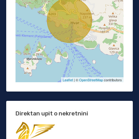
Leaflet
| ©
OpenStreetMap
contributors
Direktan upit o nekretnini