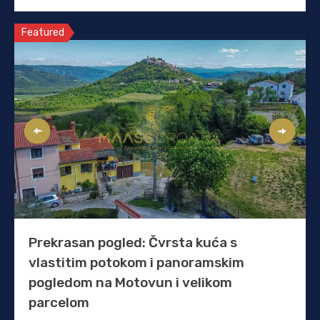
Featured
Prekrasan pogled: Čvrsta kuća s
vlastitim potokom i panoramskim
pogledom na Motovun i velikom
parcelom