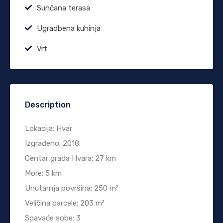
Sunčana terasa
Ugradbena kuhinja
Vrt
Description
Lokacija: Hvar
Izgrađeno: 2018.
Centar grada Hvara: 27 km
More: 5 km
Unutarnja površina: 250 m²
Veličina parcele: 203 m²
Spavaće sobe: 3