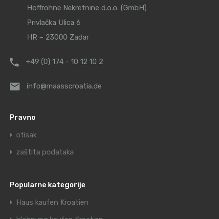
Hoffrohne Nekretnine d.o.o. (GmbH)
Privlačka Ulica 6
HR – 23000 Zadar
+49 (0) 174 - 10 12 10 2
info@maasscroatia.de
Pravno
otisak
zaštita podataka
Popularne kategorije
Haus kaufen Kroatien