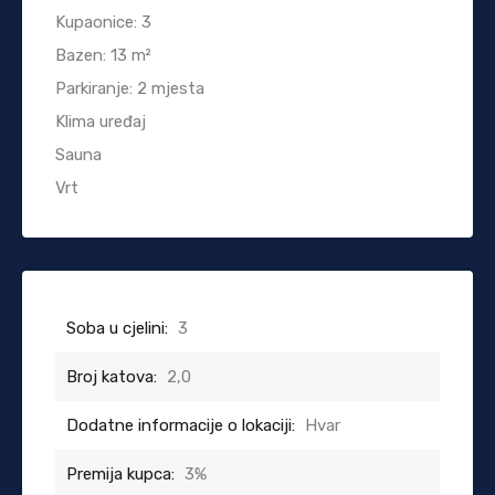
Kupaonice: 3
Bazen: 13 m²
Parkiranje: 2 mjesta
Klima uređaj
Sauna
Vrt
Soba u cjelini:
3
Broj katova:
2,0
Dodatne informacije o lokaciji:
Hvar
Premija kupca:
3%