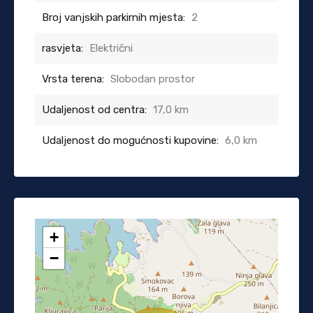
Broj vanjskih parkirnih mjesta:
2
rasvjeta:
Električni
Vrsta terena:
Slobodan prostor
Udaljenost od centra:
17,0 km
Udaljenost do mogućnosti kupovine:
6,0 km
+
−