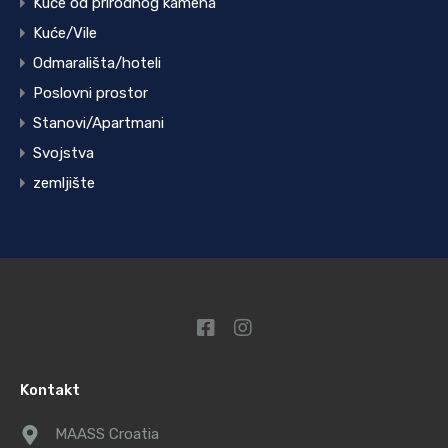
Kuće od prirodnog kamena
Kuće/Vile
Odmarališta/hoteli
Poslovni prostor
Stanovi/Apartmani
Svojstva
zemljište
Kontakt
MAASS Croatia