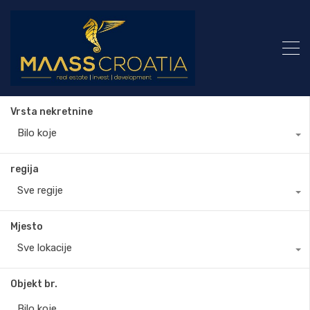
Vrsta nekretnine
Bilo koje
regija
Sve regije
Mjesto
Sve lokacije
Objekt br.