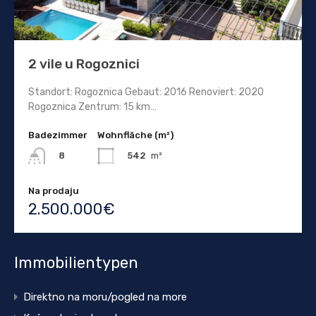
2 vile u Rogoznici
Standort: Rogoznica Gebaut: 2016 Renoviert: 2020
Rogoznica Zentrum: 15 km…
Badezimmer
Wohnfläche (m²)
542
m²
8
Na prodaju
2.500.000€
Immobilientypen
Direktno na moru/pogled na more