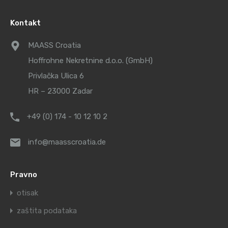
Kontakt
MAASS Croatia
Hoffrohne Nekretnine d.o.o. (GmbH)
Privlačka Ulica 6
HR – 23000 Zadar
+49 (0) 174 - 10 12 10 2
info@maasscroatia.de
Pravno
otisak
zaštita podataka