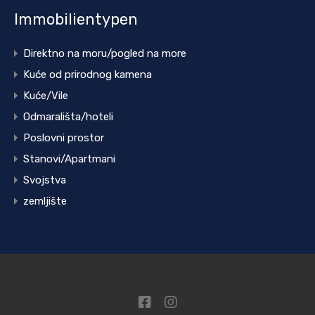
Immobilientypen
Direktno na moru/pogled na more
Kuće od prirodnog kamena
Kuće/Vile
Odmarališta/hoteli
Poslovni prostor
Stanovi/Apartmani
Svojstva
zemljište