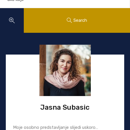
Search
Jasna Subasic
Moje osobno predstavljanje slijedi uskoro…