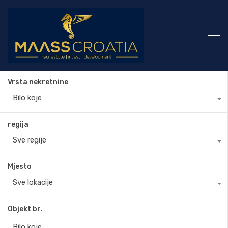
Vrsta nekretnine
Bilo koje
regija
Sve regije
Mjesto
Sve lokacije
Objekt br.