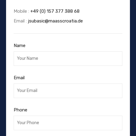
Mobile :
+49 (0) 157 377 388 68
Email :
jsubasic@maasscroatia.de
Name
Email
Phone