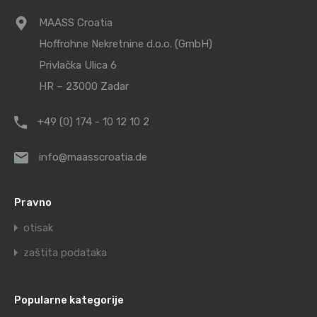
MAASS Croatia
Hoffrohne Nekretnine d.o.o. (GmbH)
Privlačka Ulica 6
HR – 23000 Zadar
+49 (0) 174 - 10 12 10 2
info@maasscroatia.de
Pravno
otisak
zaštita podataka
Popularne kategorije