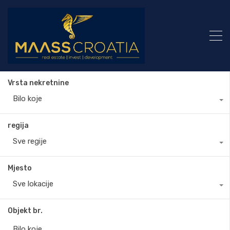
Vrsta nekretnine
Bilo koje
regija
Sve regije
Mjesto
Sve lokacije
Objekt br.