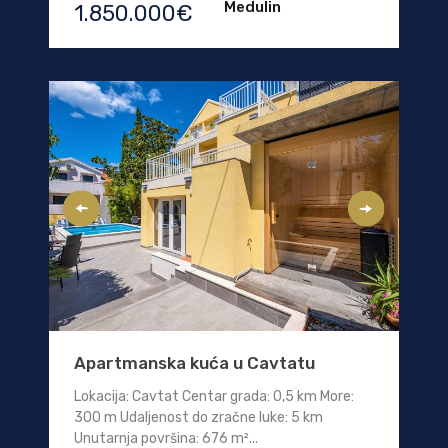
Medulin
1.850.000€
Apartmanska kuća u Cavtatu
Lokacija: Cavtat Centar grada: 0,5 km More:
300 m Udaljenost do zračne luke: 5 km
Unutarnja površina: 676 m²...