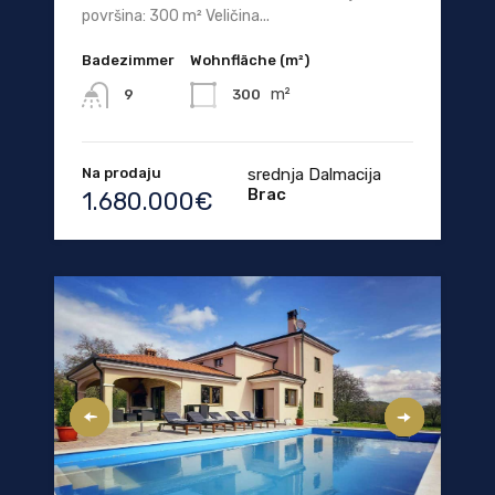
površina: 300 m² Veličina...
Badezimmer
Wohnfläche (m²)
m²
300
9
Na prodaju
srednja Dalmacija
Brac
1.680.000€