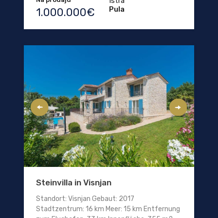
Istra
Pula
1.000.000€
Steinvilla in Visnjan
Standort: Visnjan Gebaut: 2017
Stadtzentrum: 16 km Meer: 15 km Entfernung