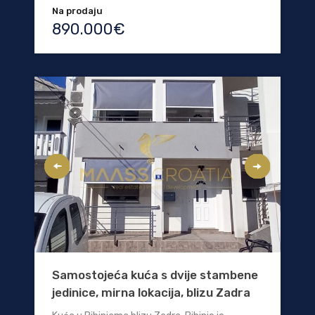
Na prodaju
890.000€
Samostojeća kuća s dvije stambene
jedinice, mirna lokacija, blizu Zadra