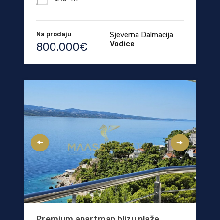
Na prodaju
Sjeverna Dalmacija
Vodice
800.000€
Premium apartman blizu plaže