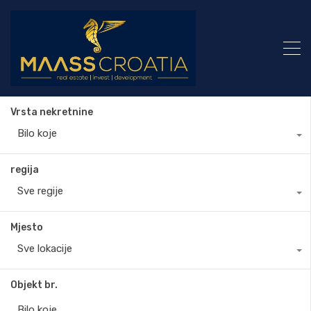
Vrsta nekretnine
Bilo koje
regija
Sve regije
Mjesto
Sve lokacije
Objekt br.