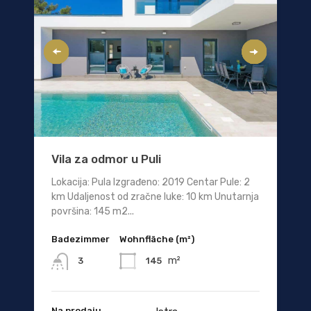
Vila za odmor u Puli
Lokacija: Pula Izgrađeno: 2019 Centar Pule: 2
km Udaljenost od zračne luke: 10 km Unutarnja
površina: 145 m2...
Badezimmer
Wohnfläche (m²)
m²
145
3
Na prodaju