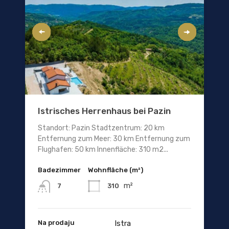
Istrisches Herrenhaus bei Pazin
Standort: Pazin Stadtzentrum: 20 km
Entfernung zum Meer: 30 km Entfernung zum
Flughafen: 50 km Innenfläche: 310 m2...
Badezimmer
Wohnfläche (m²)
m²
310
7
Na prodaju
Istra