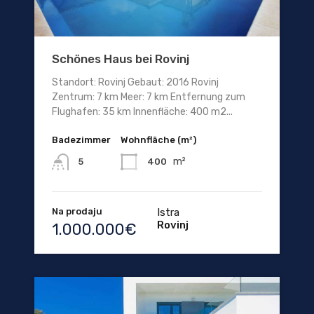
Schönes Haus bei Rovinj
Standort: Rovinj Gebaut: 2016 Rovinj
Zentrum: 7 km Meer: 7 km Entfernung zum
Flughafen: 35 km Innenfläche: 400 m2...
Badezimmer
Wohnfläche (m²)
m²
400
5
Na prodaju
Istra
Rovinj
1.000.000€