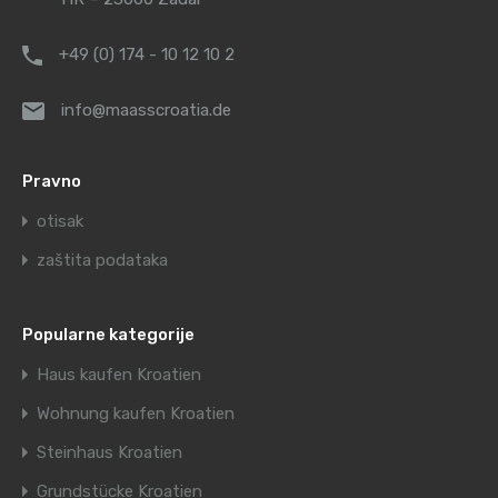
+49 (0) 174 - 10 12 10 2
info@maasscroatia.de
Pravno
otisak
zaštita podataka
Popularne kategorije
Haus kaufen Kroatien
Wohnung kaufen Kroatien
Steinhaus Kroatien
Grundstücke Kroatien