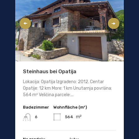
Steinhaus bei Opatija
Lokacija: Opatija Izgrađeno: 2012. Centar
Opatije: 12 km More: 1 km Unutarnja površina:
564 m² Veličina parcele:...
Badezimmer
Wohnfläche (m²)
m²
564
6