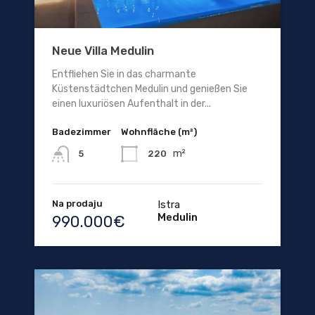
Neue Villa Medulin
Entfliehen Sie in das charmante
Küstenstädtchen Medulin und genießen Sie
einen luxuriösen Aufenthalt in der...
Badezimmer
Wohnfläche (m²)
m²
220
5
Na prodaju
Istra
Medulin
990.000€