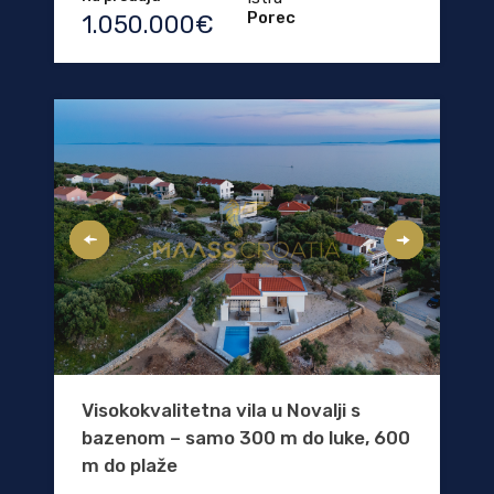
Porec
1.050.000€
Visokokvalitetna vila u Novalji s
bazenom – samo 300 m do luke, 600
m do plaže