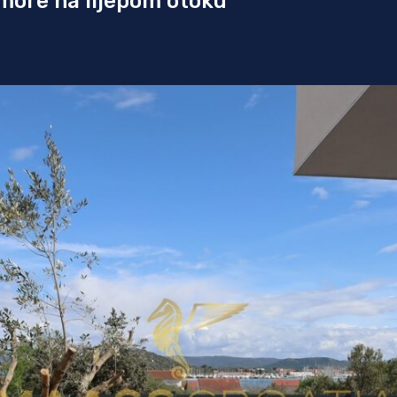
more na lijepom otoku