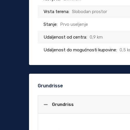
Vrsta terena:
Slobodan prostor
Stanje:
Prvo useljenje
Udaljenost od centra:
0,9 km
Udaljenost do mogućnosti kupovine:
0,5 
Grundrisse
Grundriss