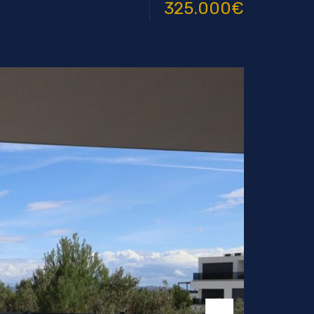
325.000€