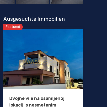
Ausgesuchte Immobilien
Featured
Dvojne vile na osamljenoj
lokaciji s nesmetanim