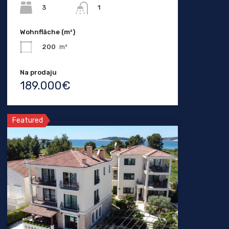
3
1
Wohnfläche (m²)
200
m²
Na prodaju
189.000€
Featured