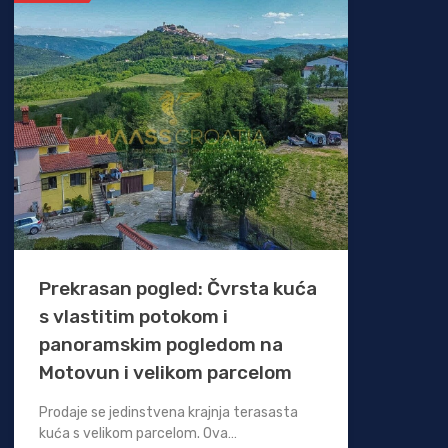
Prekrasan pogled: Čvrsta kuća
s vlastitim potokom i
panoramskim pogledom na
Motovun i velikom parcelom
Prodaje se jedinstvena krajnja terasasta
kuća s velikom parcelom. Ova…