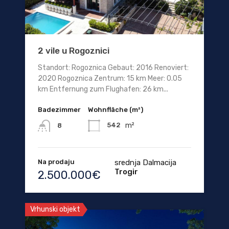
2 vile u Rogoznici
Standort: Rogoznica Gebaut: 2016 Renoviert:
2020 Rogoznica Zentrum: 15 km Meer: 0.05
km Entfernung zum Flughafen: 26 km...
Badezimmer
Wohnfläche (m²)
m²
542
8
Na prodaju
srednja Dalmacija
Trogir
2.500.000€
Vrhunski objekt