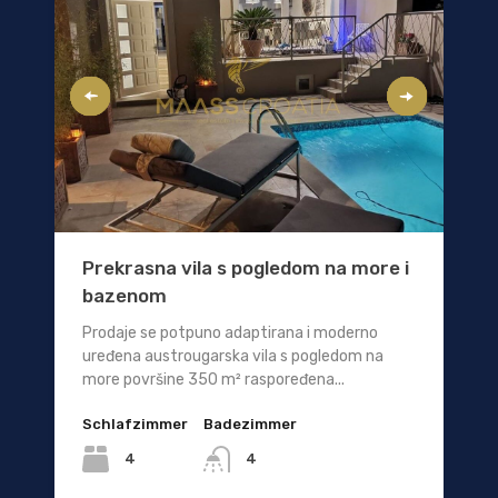
Prekrasna vila s pogledom na more i
bazenom
Prodaje se potpuno adaptirana i moderno
uređena austrougarska vila s pogledom na
more površine 350 m² raspoređena...
Schlafzimmer
Badezimmer
4
4