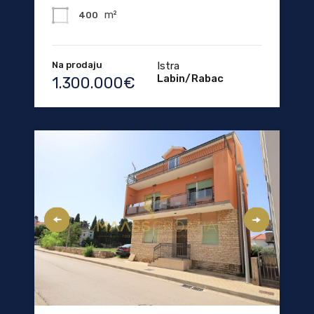
m²
400
Na prodaju
Istra
Labin/Rabac
1.300.000€