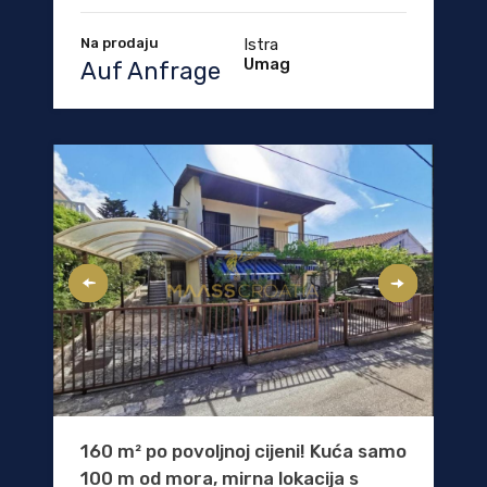
Na prodaju
Istra
Umag
Auf Anfrage
160 m² po povoljnoj cijeni! Kuća samo
100 m od mora, mirna lokacija s