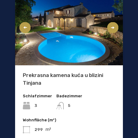
Prekrasna kamena kuća u blizini
Tinjana
Schlafzimmer
Badezimmer
3
5
Wohnfläche (m²)
m²
299