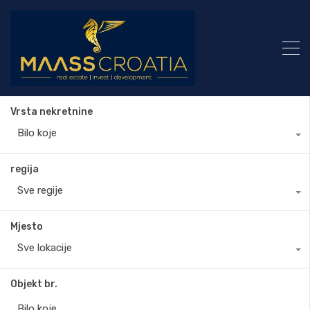
Vrsta nekretnine
Bilo koje
regija
Sve regije
Mjesto
Sve lokacije
Objekt br.