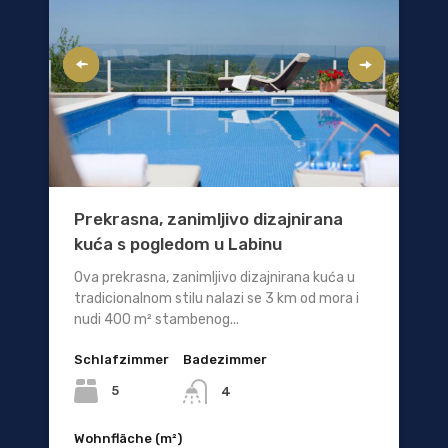
Prekrasna, zanimljivo dizajnirana
kuća s pogledom u Labinu
Ova prekrasna, zanimljivo dizajnirana kuća u
tradicionalnom stilu nalazi se 3 km od mora i
nudi 400 m² stambenog...
Schlafzimmer
Badezimmer
5
4
Wohnfläche (m²)