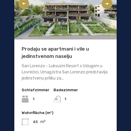
Prodaju se apartmani i vile u
jedinstvenom naselju
San Lorenzo - Luksuzni Resort s Uslugom u
Lovrečici, Umag,Istra San Lorenzo predstavlja
jedinstvenu priliku za...
Schlafzimmer
Badezimmer
1
1
Wohnfläche (m²)
m²
45