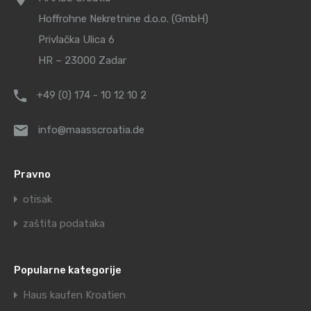
Hoffrohne Nekretnine d.o.o. (GmbH)
Privlačka Ulica 6
HR – 23000 Zadar
+49 (0) 174 - 10 12 10 2
info@maasscroatia.de
Pravno
otisak
zaštita podataka
Popularne kategorije
Haus kaufen Kroatien