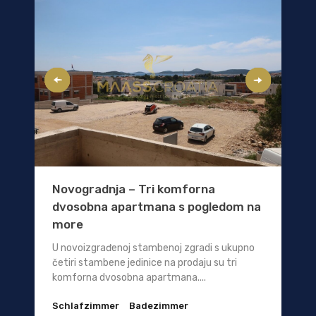
Novogradnja – Tri komforna
dvosobna apartmana s pogledom na
more
U novoizgrađenoj stambenoj zgradi s ukupno
četiri stambene jedinice na prodaju su tri
komforna dvosobna apartmana....
Schlafzimmer
Badezimmer