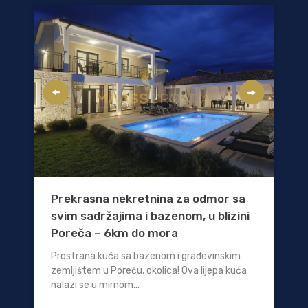
Prekrasna nekretnina za odmor sa
svim sadržajima i bazenom, u blizini
Poreča – 6km do mora
Prostrana kuća sa bazenom i građevinskim
zemljištem u Poreču, okolica! Ova lijepa kuća
nalazi se u mirnom...