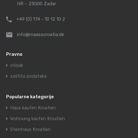
HR – 23000 Zadar
+49 (0) 174 - 10 12 10 2
info@maasscroatia.de
Pravno
otisak
zaštita podataka
Popularne kategorije
Haus kaufen Kroatien
Wohnung kaufen Kroatien
Steinhaus Kroatien