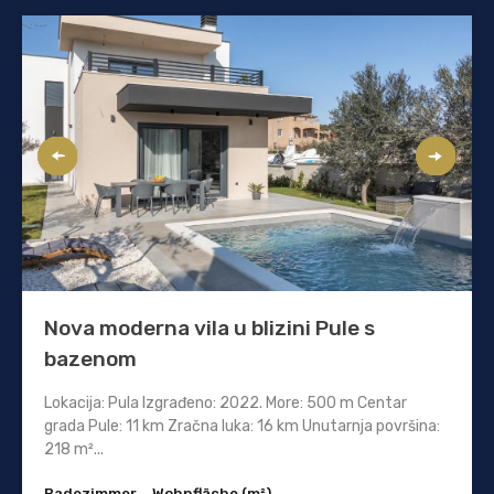
Nova moderna vila u blizini Pule s
bazenom
Lokacija: Pula Izgrađeno: 2022. More: 500 m Centar
grada Pule: 11 km Zračna luka: 16 km Unutarnja površina:
218 m²...
Badezimmer
Wohnfläche (m²)