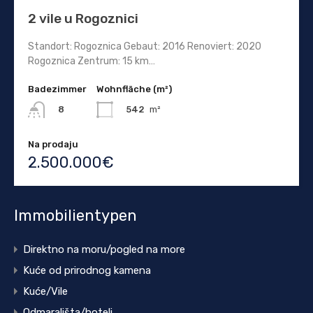
2 vile u Rogoznici
Standort: Rogoznica Gebaut: 2016 Renoviert: 2020
Rogoznica Zentrum: 15 km…
Badezimmer
Wohnfläche (m²)
542
m²
8
Na prodaju
2.500.000€
Immobilientypen
Direktno na moru/pogled na more
Kuće od prirodnog kamena
Kuće/Vile
Odmarališta/hoteli