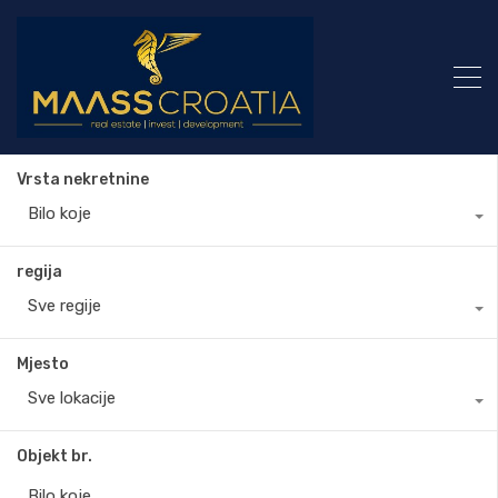
Vrsta nekretnine
Bilo koje
regija
Sve regije
Mjesto
Sve lokacije
Objekt br.