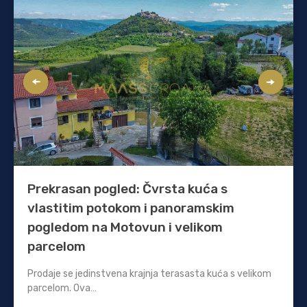
Prekrasan pogled: Čvrsta kuća s
vlastitim potokom i panoramskim
pogledom na Motovun i velikom
parcelom
Prodaje se jedinstvena krajnja terasasta kuća s velikom
parcelom. Ova…