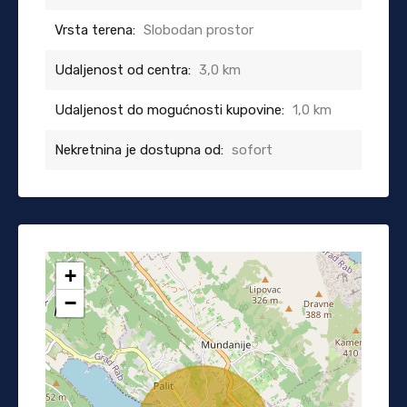
Vrsta terena:
Slobodan prostor
Udaljenost od centra:
3,0 km
Udaljenost do mogućnosti kupovine:
1,0 km
Nekretnina je dostupna od:
sofort
+
−