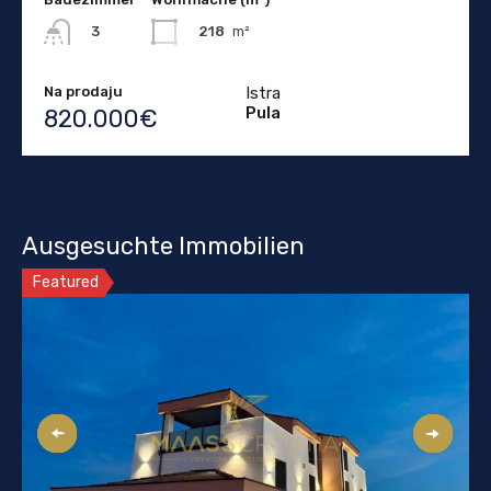
218
m²
3
Na prodaju
Istra
Pula
820.000€
Ausgesuchte Immobilien
Featured