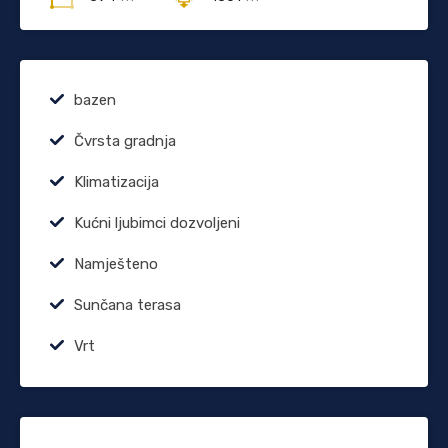
bazen
Čvrsta gradnja
Klimatizacija
Kućni ljubimci dozvoljeni
Namješteno
Sunčana terasa
Vrt