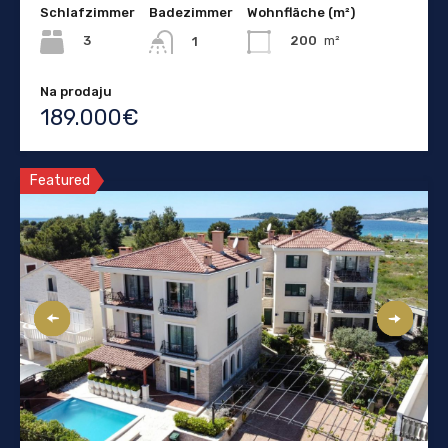
Schlafzimmer
Badezimmer
Wohnfläche (m²)
3
200
m²
1
Na prodaju
189.000€
Featured