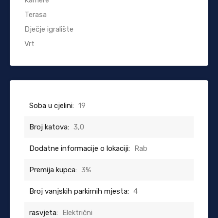
Terasa
Dječje igralište
Vrt
Soba u cjelini:
19
Broj katova:
3,0
Dodatne informacije o lokaciji:
Rab
Premija kupca:
3%
Broj vanjskih parkirnih mjesta:
4
rasvjeta:
Električni