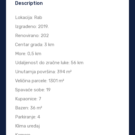
Description
Lokacija: Rab
Izgrađeno: 2019.
Renovirano: 202
Centar grada: 3 km
More: 0,5 km
Udaljenost do zračne luke: 56 km
Unutarnja površina: 394 m²
Veličina parcele: 1301 m²
Spavaće sobe: 19
Kupaonice: 7
Bazen: 36 m²
Parkiranje: 4
Klima uređaj
Kamere