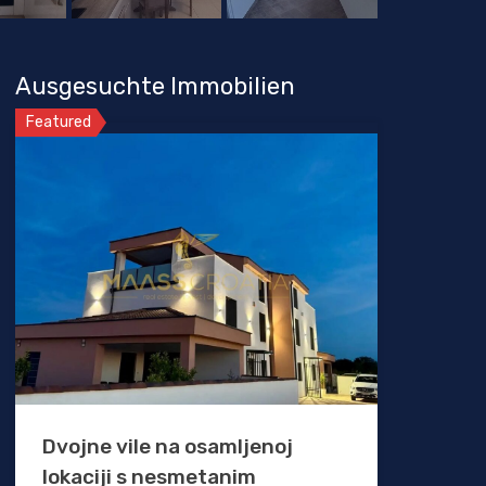
Ausgesuchte Immobilien
Featured
Dvojne vile na osamljenoj
lokaciji s nesmetanim