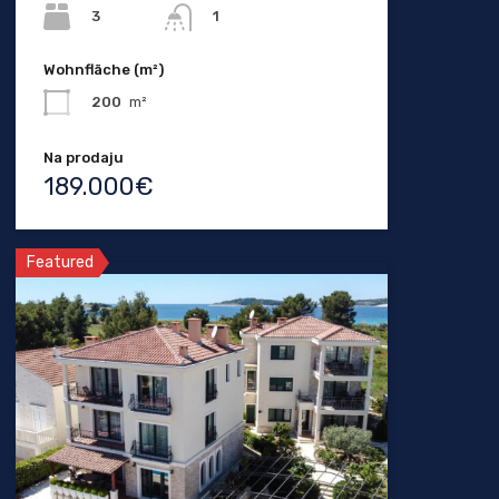
3
1
Wohnfläche (m²)
200
m²
Na prodaju
189.000€
Featured