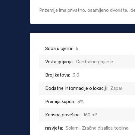
Prizemlje ima privatno, osamljeno dvorište, id
Soba u cjelini:
6
Vrsta grijanja:
Centralno grijanje
Broj katova:
3,0
Dodatne informacije o lokaciji:
Zadar
Premija kupca:
3%
Korisna površina:
160 m²
rasvjeta:
Solarni, Zračna dizalica topline