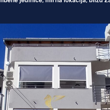
bene jedinice, mirna lokacija, blizu Z