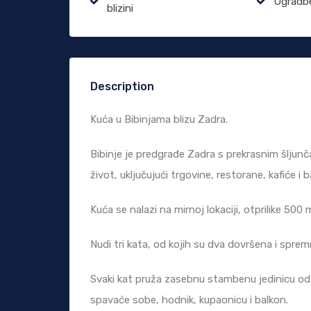
Ugradbe
blizini
Description
Kuća u Bibinjama blizu Zadra.
Bibinje je predgrađe Zadra s prekrasnim šlju
život, uključujući trgovine, restorane, kafiće i 
Kuća se nalazi na mirnoj lokaciji, otprilike 500
Nudi tri kata, od kojih su dva dovršena i spre
Svaki kat pruža zasebnu stambenu jedinicu od 
spavaće sobe, hodnik, kupaonicu i balkon.