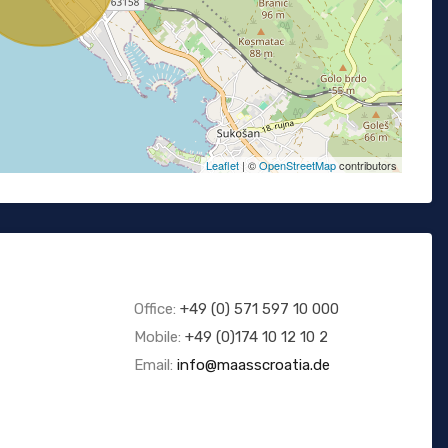
Leaflet
| ©
OpenStreetMap
contributors
Office:
+49 (0) 571 597 10 000
Mobile:
+49 (0)174 10 12 10 2
Email:
info@maasscroatia.de