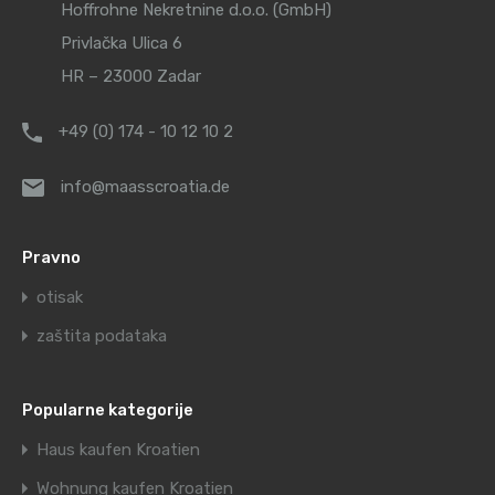
Hoffrohne Nekretnine d.o.o. (GmbH)
Privlačka Ulica 6
HR – 23000 Zadar
+49 (0) 174 - 10 12 10 2
info@maasscroatia.de
Pravno
otisak
zaštita podataka
Popularne kategorije
Haus kaufen Kroatien
Wohnung kaufen Kroatien