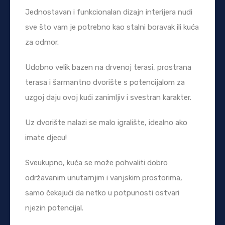
Jednostavan i funkcionalan dizajn interijera nudi
sve što vam je potrebno kao stalni boravak ili kuća
za odmor.
Udobno velik bazen na drvenoj terasi, prostrana
terasa i šarmantno dvorište s potencijalom za
uzgoj daju ovoj kući zanimljiv i svestran karakter.
Uz dvorište nalazi se malo igralište, idealno ako
imate djecu!
Sveukupno, kuća se može pohvaliti dobro
održavanim unutarnjim i vanjskim prostorima,
samo čekajući da netko u potpunosti ostvari
njezin potencijal.