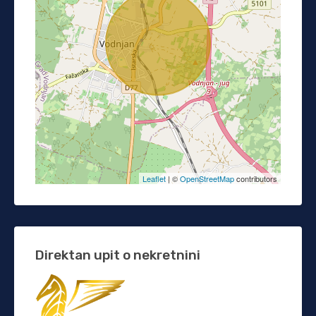
Leaflet
| ©
OpenStreetMap
contributors
Direktan upit o nekretnini