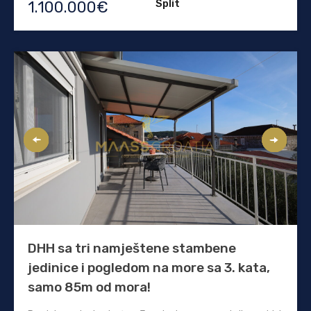
Split
1.100.000€
DHH sa tri namještene stambene
jedinice i pogledom na more sa 3. kata,
samo 85m od mora!