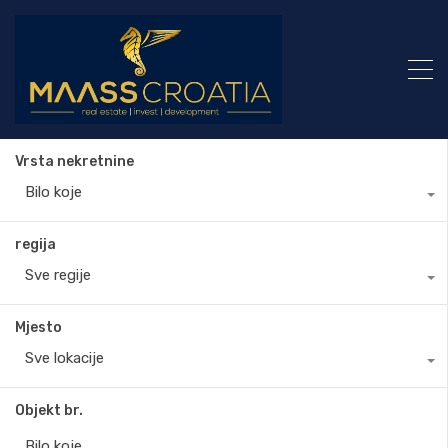
Vrsta nekretnine
Bilo koje
regija
Sve regije
Mjesto
Sve lokacije
Objekt br.