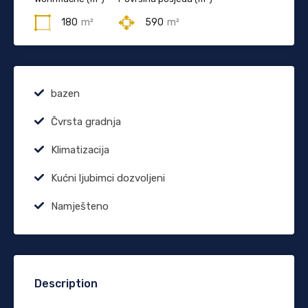
180
m²
590
m²
bazen
Čvrsta gradnja
Klimatizacija
Kućni ljubimci dozvoljeni
Namješteno
Description