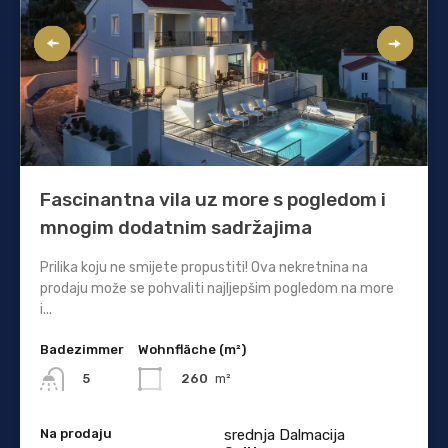
Fascinantna vila uz more s pogledom i
mnogim dodatnim sadržajima
Prilika koju ne smijete propustiti! Ova nekretnina na
prodaju može se pohvaliti najljepšim pogledom na more
i...
Badezimmer
Wohnfläche (m²)
260
m²
5
Na prodaju
srednja Dalmacija