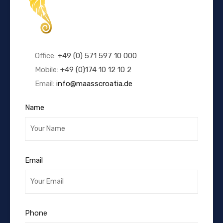
Office:
+49 (0) 571 597 10 000
Mobile:
+49 (0)174 10 12 10 2
Email:
info@maasscroatia.de
Name
Email
Phone