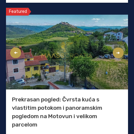
Featured
Prekrasan pogled: Čvrsta kuća s
vlastitim potokom i panoramskim
pogledom na Motovun i velikom
parcelom