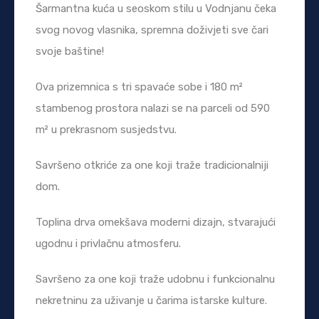
Šarmantna kuća u seoskom stilu u Vodnjanu čeka
svog novog vlasnika, spremna doživjeti sve čari
svoje baštine!
Ova prizemnica s tri spavaće sobe i 180 m²
stambenog prostora nalazi se na parceli od 590
m² u prekrasnom susjedstvu.
Savršeno otkriće za one koji traže tradicionalniji
dom.
Toplina drva omekšava moderni dizajn, stvarajući
ugodnu i privlačnu atmosferu.
Savršeno za one koji traže udobnu i funkcionalnu
nekretninu za uživanje u čarima istarske kulture.