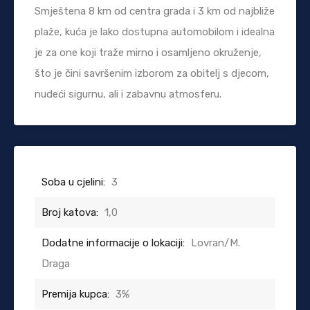
Smještena 8 km od centra grada i 3 km od najbliže
plaže, kuća je lako dostupna automobilom i idealna
je za one koji traže mirno i osamljeno okruženje,
što je čini savršenim izborom za obitelj s djecom,
nudeći sigurnu, ali i zabavnu atmosferu.
Soba u cjelini:
3
Broj katova:
1,0
Dodatne informacije o lokaciji:
Lovran/M.
Draga
Premija kupca:
3%