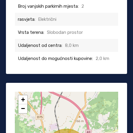
Broj vanjskih parkirnih mjesta:
2
rasvjeta:
Električni
Vrsta terena:
Slobodan prostor
Udaljenost od centra:
8,0 km
Udaljenost do mogućnosti kupovine:
2,0 km
+
−