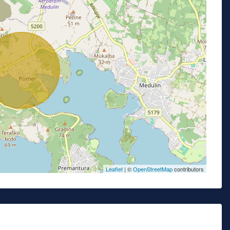
Leaflet
| ©
OpenStreetMap
contributors