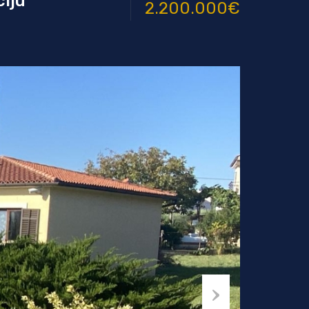
ciju
2.200.000€