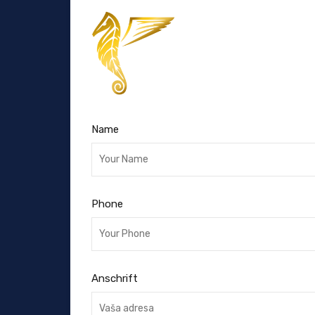
Name
Phone
Anschrift