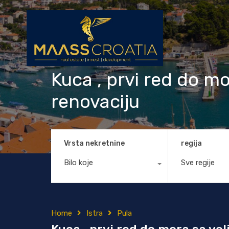
Kuca , prvi red do mo
renovaciju
Vrsta nekretnine
regija
Bilo koje
Sve regije
Home
Istra
Pula