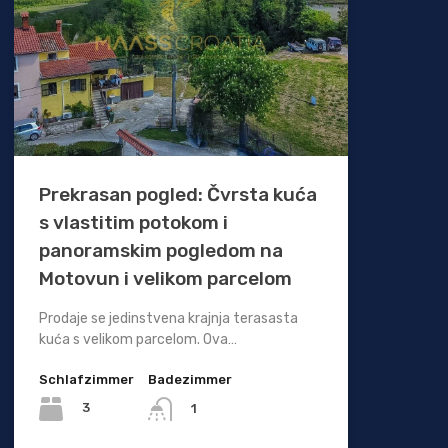
Prekrasan pogled: Čvrsta kuća
s vlastitim potokom i
panoramskim pogledom na
Motovun i velikom parcelom
Prodaje se jedinstvena krajnja terasasta
kuća s velikom parcelom. Ova…
Schlafzimmer
Badezimmer
3
1