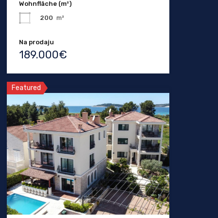
Wohnfläche (m²)
200
m²
Na prodaju
189.000€
Featured