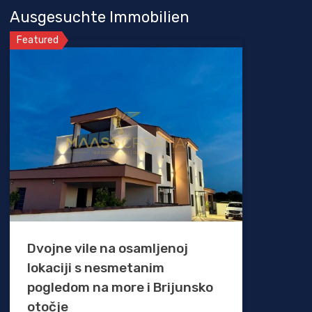
Ausgesuchte Immobilien
Featured
Dvojne vile na osamljenoj
lokaciji s nesmetanim
pogledom na more i Brijunsko
otočje