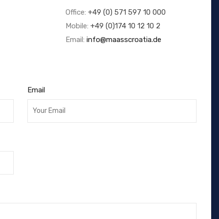
Office:
+49 (0) 571 597 10 000
Mobile:
+49 (0)174 10 12 10 2
Email:
info@maasscroatia.de
Email