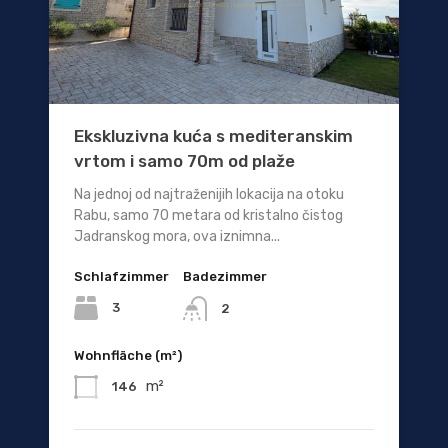
Ekskluzivna kuća s mediteranskim
vrtom i samo 70m od plaže
Na jednoj od najtraženijih lokacija na otoku
Rabu, samo 70 metara od kristalno čistog
Jadranskog mora, ova iznimna...
Schlafzimmer
Badezimmer
3
2
Wohnfläche (m²)
m²
146