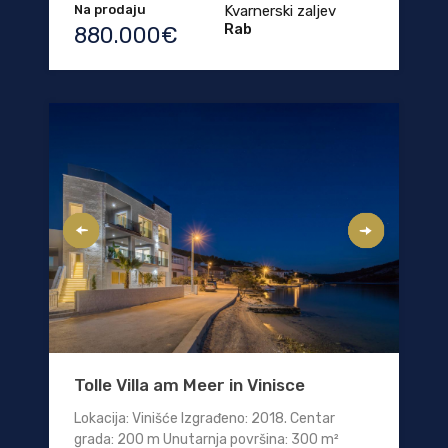
Na prodaju
Kvarnerski zaljev
Rab
880.000€
Tolle Villa am Meer in Vinisce
Lokacija: Vinišće Izgrađeno: 2018. Centar
grada: 200 m Unutarnja površina: 300 m²