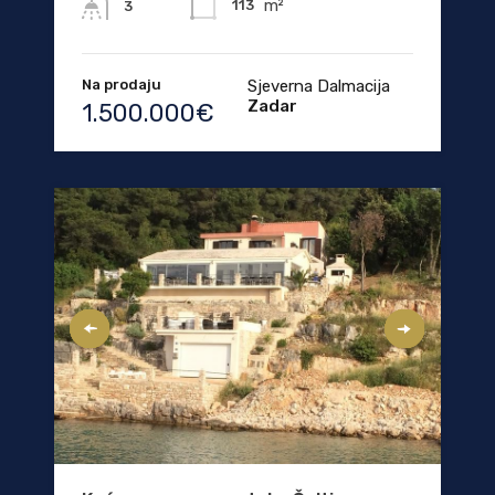
m²
113
3
Na prodaju
Sjeverna Dalmacija
Zadar
1.500.000€