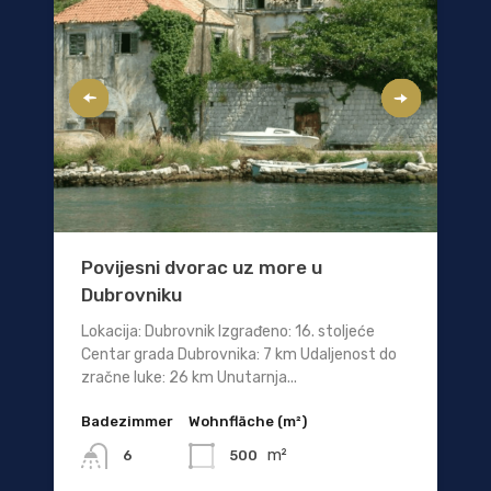
Povijesni dvorac uz more u
Dubrovniku
Lokacija: Dubrovnik Izgrađeno: 16. stoljeće
Centar grada Dubrovnika: 7 km Udaljenost do
zračne luke: 26 km Unutarnja...
Badezimmer
Wohnfläche (m²)
m²
500
6