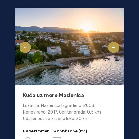
Kuća uz more Maslenica
Lokacija: Maslenica Izgrađeno: 2003.
Renovirano: 2017. Centar grada: 0,5 km
Udaljenost do zračne luke: 30 km...
Badezimmer
Wohnfläche (m²)