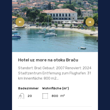
Hotel uz more na otoku Braču
Standort: Brač Gebaut: 2007 Renoviert: 2024
Stadtzentrum Entfernung zum Flughafen: 31
km Innenfläche: 800 m2...
Badezimmer
Wohnfläche (m²)
m²
800
20