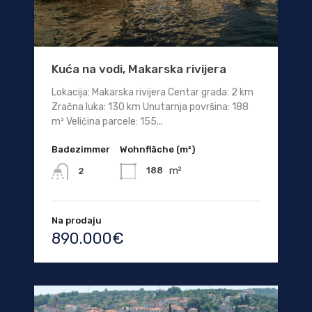
Kuća na vodi, Makarska rivijera
Lokacija: Makarska rivijera Centar grada: 2 km
Zračna luka: 130 km Unutarnja površina: 188
m² Veličina parcele: 155...
Badezimmer
Wohnfläche (m²)
m²
188
2
Na prodaju
890.000€