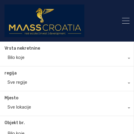
Vrsta nekretnine
Bilo koje
regija
Sve regije
Mjesto
Sve lokacije
Objekt br.