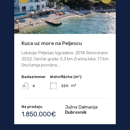
Kuca uz more na Peljescu
Lokacija: Pelješac Izgrađeno: 2014. Renovirano:
2022. Centar grada: 0,3 km Zračna luka: 77 km
Unutarnja površina:...
Badezimmer
Wohnfläche (m²)
m²
320
6
Na prodaju
Južna Dalmacija
Dubrovnik
1.850.000€