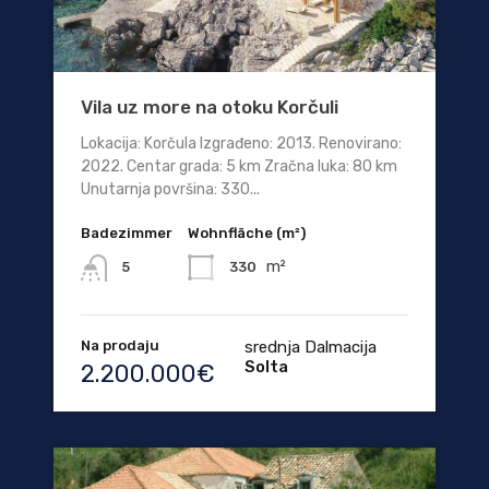
Vila uz more na otoku Korčuli
Lokacija: Korčula Izgrađeno: 2013. Renovirano:
2022. Centar grada: 5 km Zračna luka: 80 km
Unutarnja površina: 330...
Badezimmer
Wohnfläche (m²)
m²
330
5
Na prodaju
srednja Dalmacija
Solta
2.200.000€