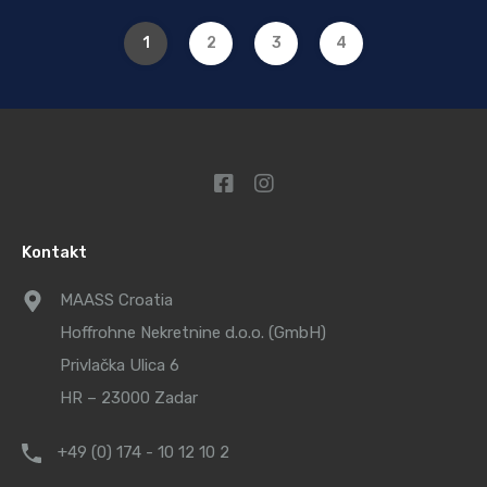
1
2
3
4
Kontakt
MAASS Croatia
Hoffrohne Nekretnine d.o.o. (GmbH)
Privlačka Ulica 6
HR – 23000 Zadar
+49 (0) 174 - 10 12 10 2