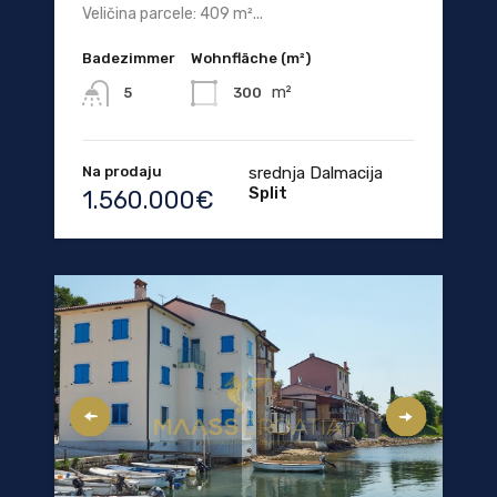
Veličina parcele: 409 m²...
Badezimmer
Wohnfläche (m²)
m²
300
5
Na prodaju
srednja Dalmacija
Split
1.560.000€