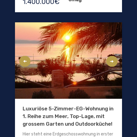
1.400.000€
Luxuriöse 5-Zimmer-EG-Wohnung in
1. Reihe zum Meer, Top-Lage, mit
grossem Garten und Outdoorküche!
Hier steht eine Erdgeschosswohnung in erster