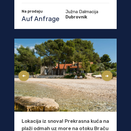
Na prodaju
Južna Dalmacija
Dubrovnik
Auf Anfrage
Lokacija iz snova! Prekrasna kuća na
plaži odmah uz more na otoku Braču