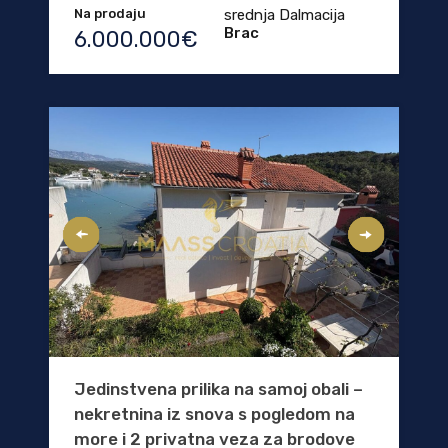
Na prodaju
srednja Dalmacija
Brac
6.000.000€
Jedinstvena prilika na samoj obali –
nekretnina iz snova s ​​pogledom na
more i 2 privatna veza za brodove