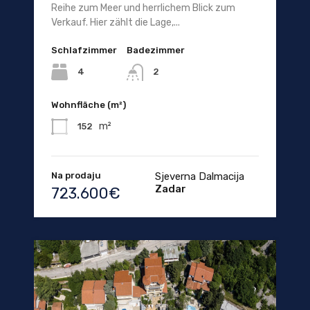
Reihe zum Meer und herrlichem Blick zum
Verkauf. Hier zählt die Lage,...
Schlafzimmer
Badezimmer
4
2
Wohnfläche (m²)
m²
152
Na prodaju
Sjeverna Dalmacija
Zadar
723.600€