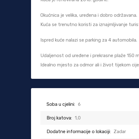
Okućnica je velika, uređena i dobro održavana.
Kuća se trenutno koristi za iznajmljivanje turis
Ispred kuće nalazi se parking za 4 automobila.
Udaljenost od uređene i prekrasne plaže 150 m
Idealno mjesto za odmor ali i život tijekom cije
Soba u cjelini:
6
Broj katova:
1,0
Dodatne informacije o lokaciji:
Zadar