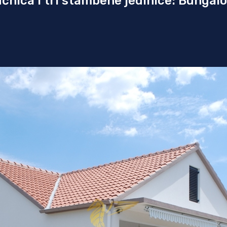
nica i tri stambene jedinice: Bungalo