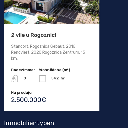
2 vile u Rogoznici
Standort: Rogoznica Gebaut: 2016
Renoviert: 2020 Rogoznica Zentrum: 15
km…
Badezimmer
Wohnfläche (m²)
542
m²
8
Na prodaju
2.500.000€
Immobilientypen