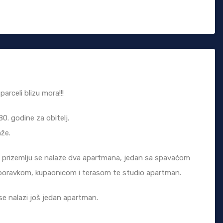
rceli blizu mora!!!
. godine za obitelj.
že.
 u prizemlju se nalaze dva apartmana, jedan sa spavaćom
boravkom, kupaonicom i terasom te studio apartman.
se nalazi još jedan apartman.