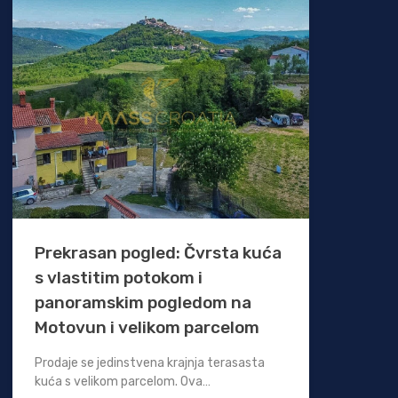
Prekrasan pogled: Čvrsta kuća
s vlastitim potokom i
panoramskim pogledom na
Motovun i velikom parcelom
Prodaje se jedinstvena krajnja terasasta
kuća s velikom parcelom. Ova…