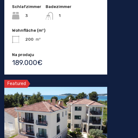
Schlafzimmer
Badezimmer
3
1
Wohnfläche (m²)
200
m²
Na prodaju
189.000€
Featured