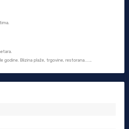
tima.
etara.
le godine. Blizina plaže, trgovine, restorana……..