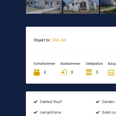
Objekt br:
2RA-58
Schlafzimmer
Badezimmer
Stellplätze
Bauj
2
3
3
Gabled Roof
Garden
namještena
Solid c