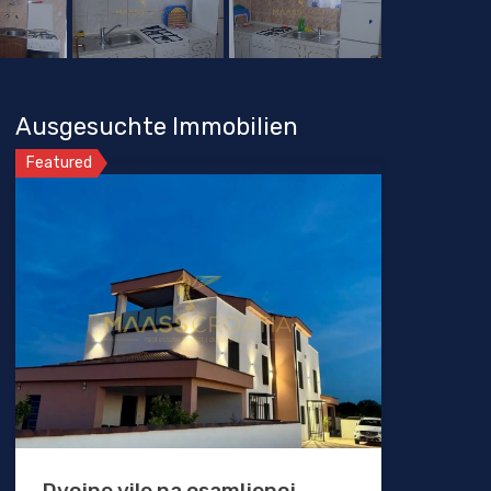
Ausgesuchte Immobilien
Featured
Dvojne vile na osamljenoj