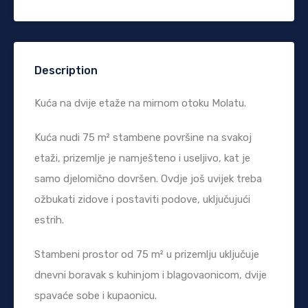
Description
Kuća na dvije etaže na mirnom otoku Molatu.
Kuća nudi 75 m² stambene površine na svakoj
etaži, prizemlje je namješteno i useljivo, kat je
samo djelomično dovršen. Ovdje još uvijek treba
ožbukati zidove i postaviti podove, uključujući
estrih.
Stambeni prostor od 75 m² u prizemlju uključuje
dnevni boravak s kuhinjom i blagovaonicom, dvije
spavaće sobe i kupaonicu.