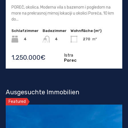
POREČ, okolica. Moderna vila s bazenom i pogledom na
more na prekrasnoj mirnoj lokaciji u okolici Poreča, 10 km
do...
Schlafzimmer
Badezimmer
Wohnfläche (m²)
4
270
m²
4
Istra
1.250.000€
Porec
Ausgesuchte Immobilien
Featured