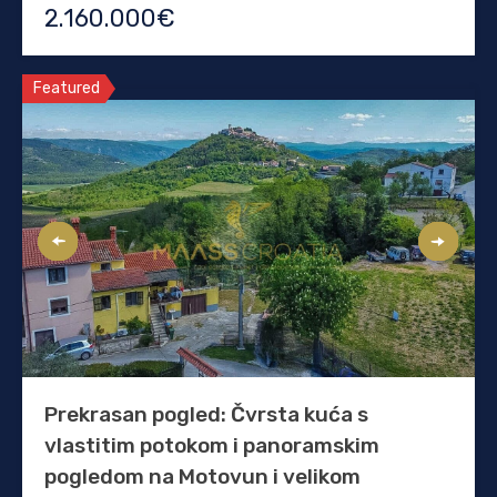
2.160.000€
Featured
Prekrasan pogled: Čvrsta kuća s
vlastitim potokom i panoramskim
pogledom na Motovun i velikom