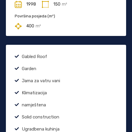
1998
150
m²
Površina posjeda (m²)
400
m²
Gabled Roof
Garden
Jama za vatru vani
Klimatizacija
namještena
Solid construction
Ugradbena kuhinja