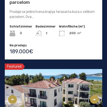
parcelom
Prodaje se jedinstvena krajnja terasasta kuća s velikom
parcelom. Ova…
Schlafzimmer
Badezimmer
Wohnfläche (m²)
3
200
m²
1
Na prodaju
189.000€
Featured