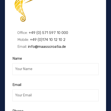
Office:
+49 (0) 571 597 10 000
Mobile:
+49 (0)174 10 12 10 2
Email:
info@maasscroatia.de
Name
Email
Phone