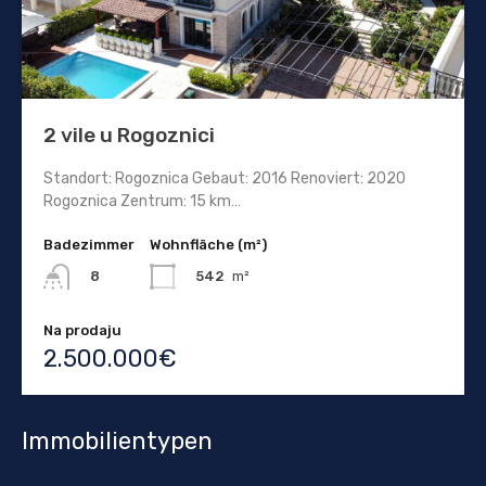
2 vile u Rogoznici
Standort: Rogoznica Gebaut: 2016 Renoviert: 2020
Rogoznica Zentrum: 15 km…
Badezimmer
Wohnfläche (m²)
542
m²
8
Na prodaju
2.500.000€
Immobilientypen