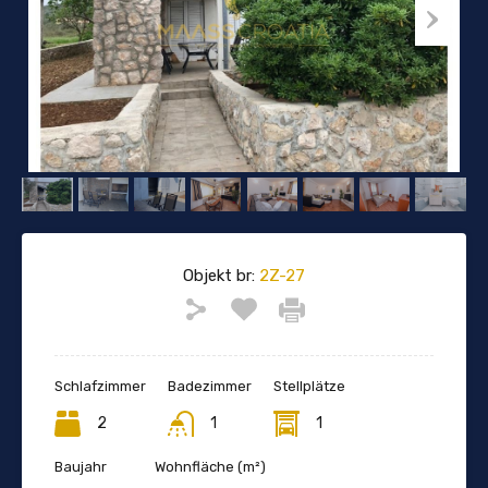
Objekt br:
2Z-27
Schlafzimmer
Badezimmer
Stellplätze
2
1
1
Baujahr
Wohnfläche (m²)