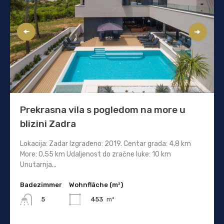
Prekrasna vila s pogledom na more u
blizini Zadra
Lokacija: Zadar Izgrađeno: 2019. Centar grada: 4,8 km
More: 0,55 km Udaljenost do zračne luke: 10 km
Unutarnja...
Badezimmer
Wohnfläche (m²)
453
m²
5