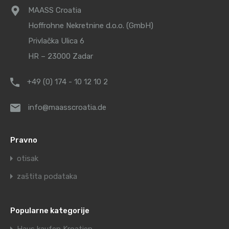
MAASS Croatia
Hoffrohne Nekretnine d.o.o. (GmbH)
Privlačka Ulica 6
HR – 23000 Zadar
+49 (0) 174 - 10 12 10 2
info@maasscroatia.de
Pravno
otisak
zaštita podataka
Popularne kategorije