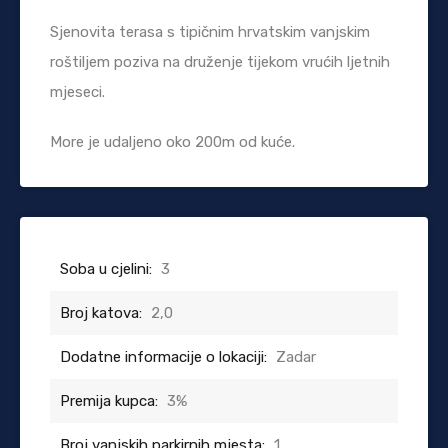
Sjenovita terasa s tipičnim hrvatskim vanjskim
roštiljem poziva na druženje tijekom vrućih ljetnih
mjeseci.
More je udaljeno oko 200m od kuće.
Soba u cjelini:
3
Broj katova:
2,0
Dodatne informacije o lokaciji:
Zadar
Premija kupca:
3%
Broj vanjskih parkirnih mjesta:
1