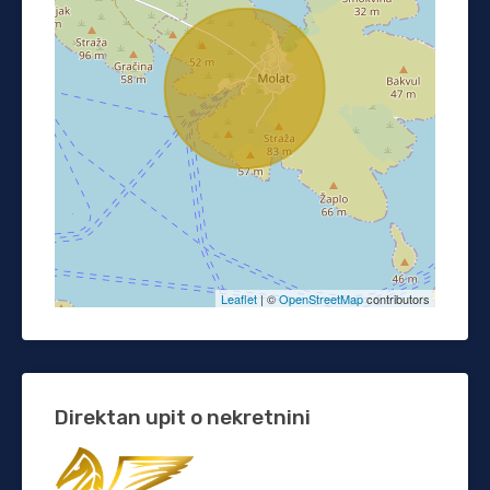
Leaflet
| ©
OpenStreetMap
contributors
Direktan upit o nekretnini