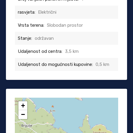
rasvjeta:
Električni
Vrsta terena:
Slobodan prostor
Stanje:
održavan
Udaljenost od centra:
3,5 km
Udaljenost do mogućnosti kupovine:
0,5 km
+
−