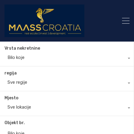
Vrsta nekretnine
Bilo koje
regija
Sve regije
Mjesto
Sve lokacije
Objekt br.