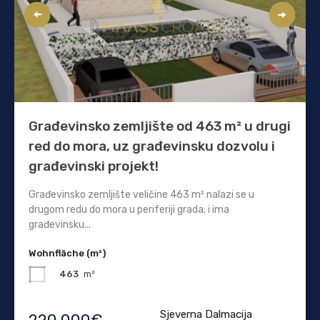
Građevinsko zemljište od 463 m² u drugi
red do mora, uz građevinsku dozvolu i
građevinski projekt!
Građevinsko zemljište veličine 463 m² nalazi se u
drugom redu do mora u periferiji grada; i ima
građevinsku...
Wohnfläche (m²)
463
m²
Sjeverna Dalmacija