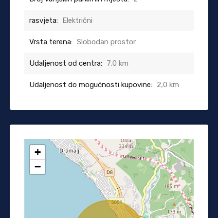
rasvjeta:
Električni
Vrsta terena:
Slobodan prostor
Udaljenost od centra:
7,0 km
Udaljenost do mogućnosti kupovine:
2,0 km
+
−