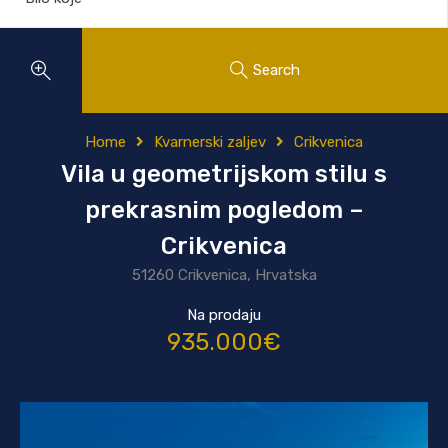
Search
Home
Kvarnerski zaljev
Crikvenica
Vila u geometrijskom stilu s
prekrasnim pogledom –
Crikvenica
51260 Crikvenica, Hrvatska
Na prodaju
935.000€