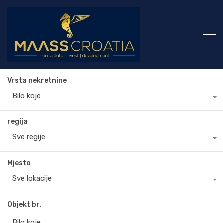
Vrsta nekretnine
Bilo koje
regija
Sve regije
Mjesto
Sve lokacije
Objekt br.