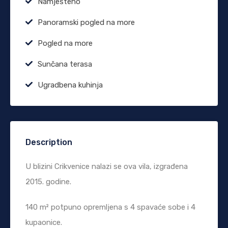
Namješteno
Panoramski pogled na more
Pogled na more
Sunčana terasa
Ugradbena kuhinja
Description
U blizini Crikvenice nalazi se ova vila, izgrađena
2015. godine.
140 m² potpuno opremljena s 4 spavaće sobe i 4
kupaonice.