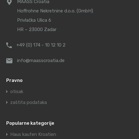
MAASS Croatia
Hoffrohne Nekretnine d.o.o. (GmbH)
Privlačka Ulica 6
HR – 23000 Zadar
+49 (0) 174 - 10 12 10 2
info@maasscroatia.de
Pravno
otisak
zaštita podataka
Popularne kategorije
Haus kaufen Kroatien