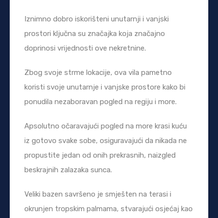
Iznimno dobro iskorišteni unutarnji i vanjski
prostori ključna su značajka koja značajno
doprinosi vrijednosti ove nekretnine.
Zbog svoje strme lokacije, ova vila pametno
koristi svoje unutarnje i vanjske prostore kako bi
ponudila nezaboravan pogled na regiju i more.
Apsolutno očaravajući pogled na more krasi kuću
iz gotovo svake sobe, osiguravajući da nikada ne
propustite jedan od onih prekrasnih, naizgled
beskrajnih zalazaka sunca.
Veliki bazen savršeno je smješten na terasi i
okrunjen tropskim palmama, stvarajući osjećaj kao