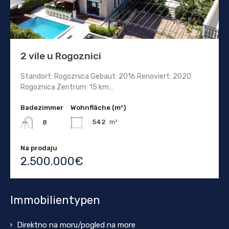
2 vile u Rogoznici
Standort: Rogoznica Gebaut: 2016 Renoviert: 2020
Rogoznica Zentrum: 15 km…
Badezimmer
Wohnfläche (m²)
542
m²
8
Na prodaju
2.500.000€
Immobilientypen
Direktno na moru/pogled na more