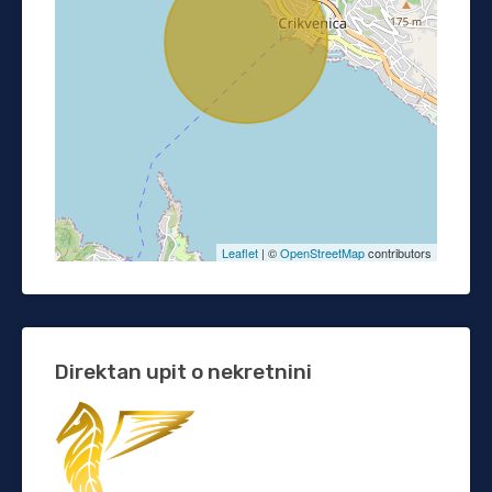
Leaflet
| ©
OpenStreetMap
contributors
Direktan upit o nekretnini