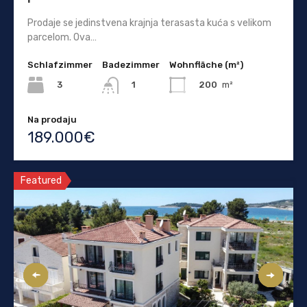
Prodaje se jedinstvena krajnja terasasta kuća s velikom
parcelom. Ova…
Schlafzimmer
Badezimmer
Wohnfläche (m²)
3
200
m²
1
Na prodaju
189.000€
Featured