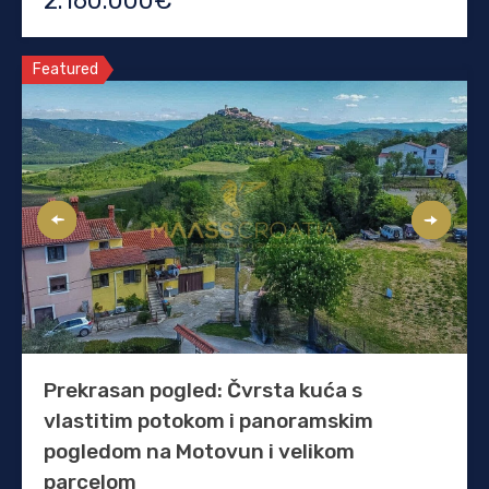
2.160.000€
Featured
Prekrasan pogled: Čvrsta kuća s
vlastitim potokom i panoramskim
pogledom na Motovun i velikom
parcelom