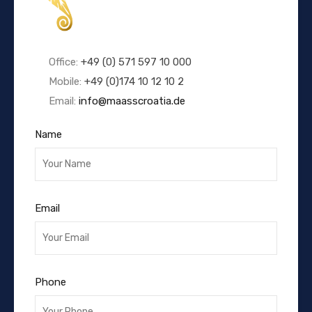
Office:
+49 (0) 571 597 10 000
Mobile:
+49 (0)174 10 12 10 2
Email:
info@maasscroatia.de
Name
Email
Phone