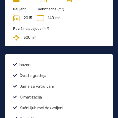
Baujahr
Wohnfläche (m²)
2015
140
m²
Površina posjeda (m²)
300
m²
bazen
Čvrsta gradnja
Jama za vatru vani
Klimatizacija
Kućni ljubimci dozvoljeni