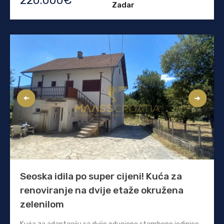
220.000€
Zadar
Seoska idila po super cijeni! Kuća za
renoviranje na dvije etaže okružena
zelenilom