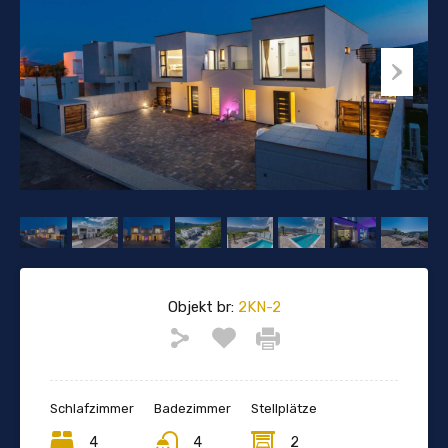
Objekt br:
2KN-2
Schlafzimmer
Badezimmer
Stellplätze
4
4
2