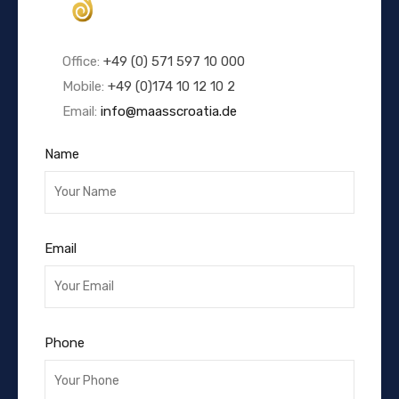
Office:
+49 (0) 571 597 10 000
Mobile:
+49 (0)174 10 12 10 2
Email:
info@maasscroatia.de
Name
Email
Phone