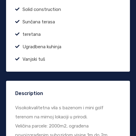
Solid construction
Sunčana terasa
teretana
Ugradbena kuhinja
Vanjski tuš
Description
Visokokvalitetna vila s bazenom i mini golf
terenom na mirnoj lokaciji u prirodi.
Veličina parcele: 2000m2, ograđena
novoizgrađenim suhozidom visine 1m do 2m.