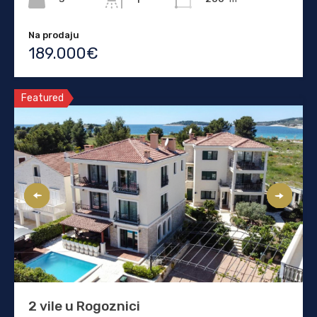
Na prodaju
189.000€
Featured
2 vile u Rogoznici