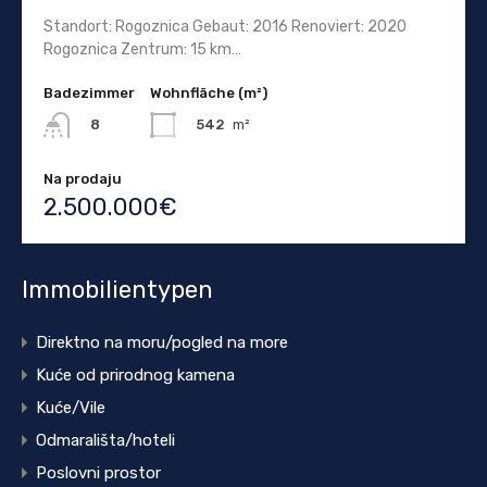
Standort: Rogoznica Gebaut: 2016 Renoviert: 2020
Rogoznica Zentrum: 15 km…
Badezimmer
Wohnfläche (m²)
542
m²
8
Na prodaju
2.500.000€
Immobilientypen
Direktno na moru/pogled na more
Kuće od prirodnog kamena
Kuće/Vile
Odmarališta/hoteli
Poslovni prostor