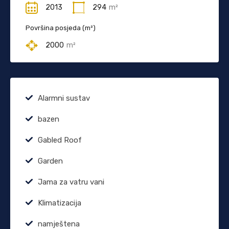
2013
294
m²
Površina posjeda (m²)
2000
m²
Alarmni sustav
bazen
Gabled Roof
Garden
Jama za vatru vani
Klimatizacija
namještena