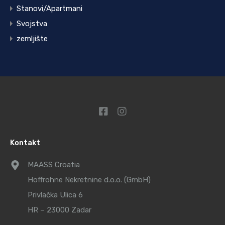
Stanovi/Apartmani
Svojstva
zemljište
Kontakt
MAASS Croatia
Hoffrohne Nekretnine d.o.o. (GmbH)
Privlačka Ulica 6
HR – 23000 Zadar