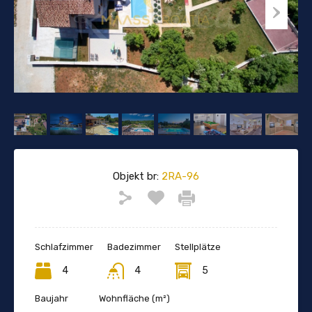
Objekt br:
2RA-96
Schlafzimmer
Badezimmer
Stellplätze
4
4
5
Baujahr
Wohnfläche (m²)