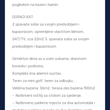
pogledom na bazen i kamin
GORNJI KAT:
2 spavaće sobe sa svojim predsobljem i
kupaonicom, opremljene vlastitom klimom,
SAT/TV, cca 22m2 3. spavaća soba sa svojim
predsobljem i kupaonicom
Detektori dima su u svim sobama, dnevnom
boravku i podrumu.
Kompleks ima alarmni sustav.
Teren za mini golf, teren za odbojku…
Veličina bazena: 36m2, terasa oko bazena 100m2
– Natkriveni roštilj sa stolom za sjedenje.
– Natkriveno parkirno mjesto za dva automobila i