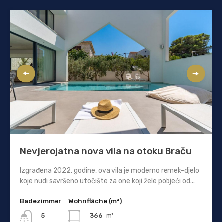
Nevjerojatna nova vila na otoku Braču
Izgrađena 2022. godine, ova vila je moderno remek-djelo
koje nudi savršeno utočište za one koji žele pobjeći od...
Badezimmer
Wohnfläche (m²)
366
m²
5