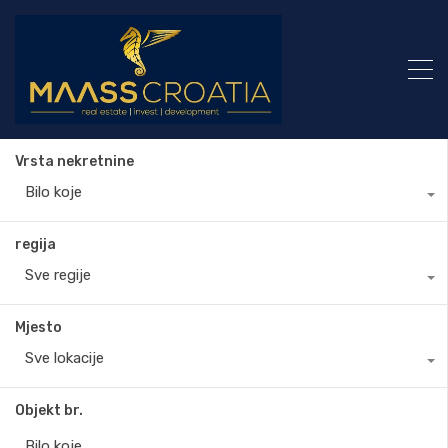
Vrsta nekretnine
Bilo koje
regija
Sve regije
Mjesto
Sve lokacije
Objekt br.