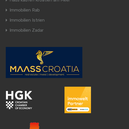
Haus kaufen Kroatien am Meer
Immobilien Rab
Immobilien Istrien
Immobilien Zadar