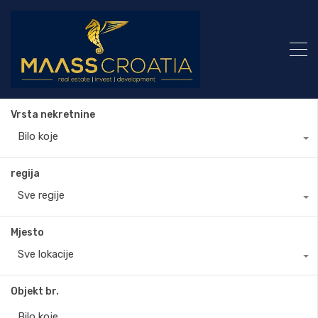
Vrsta nekretnine
Bilo koje
regija
Sve regije
Mjesto
Sve lokacije
Objekt br.