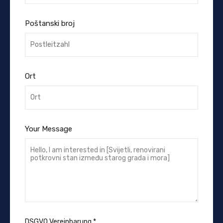
Poštanski broj
Ort
Your Message
DSGVO Vereinbarung
*