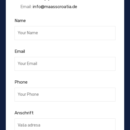
Email:
info@maasscroatia.de
Name
Email
Phone
Anschrift