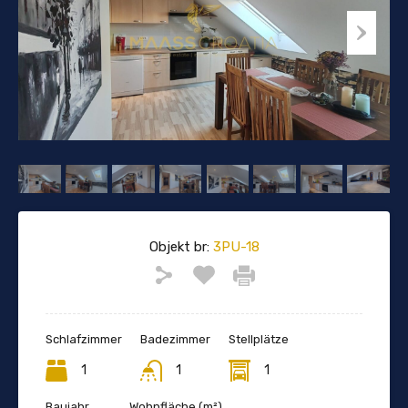
Objekt br:
3PU-18
Schlafzimmer
Badezimmer
Stellplätze
1
1
1
Baujahr
Wohnfläche (m²)