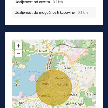
Udaljenost od centra:
0,1 km
Udaljenost do mogućnosti kupovine:
0,1 km
+
−