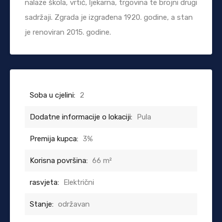
nalaze škola, vrtić, ljekarna, trgovina te brojni drugi
sadržaji. Zgrada je izgrađena 1920. godine, a stan
je renoviran 2015. godine.
Soba u cjelini:
2
Dodatne informacije o lokaciji:
Pula
Premija kupca:
3%
Korisna površina:
66 m²
rasvjeta:
Električni
Stanje:
održavan