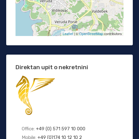
Leaflet
| ©
OpenStreetMap
contributors
Direktan upit o nekretnini
Office:
+49 (0) 571 597 10 000
Mobile:
+49 (0)174 10 12 10 2