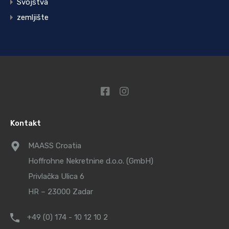
Svojstva
zemljište
Kontakt
MAASS Croatia
Hoffrohne Nekretnine d.o.o. (GmbH)
Privlačka Ulica 6
HR – 23000 Zadar
+49 (0) 174 - 10 12 10 2