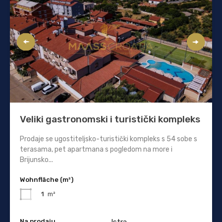
Veliki gastronomski i turistički kompleks
Prodaje se ugostiteljsko-turistički kompleks s 54 sobe s
terasama, pet apartmana s pogledom na more i
Brijunsko...
Wohnfläche (m²)
1
m²
Na prodaju
Istra