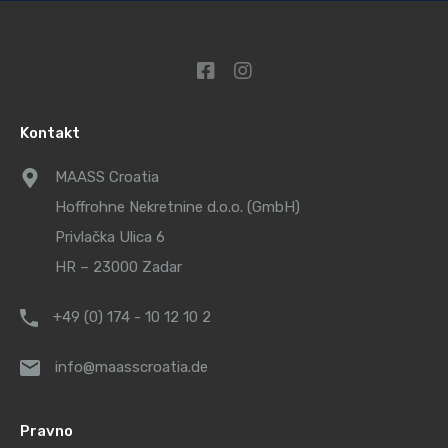
Kontakt
MAASS Croatia
Hoffrohne Nekretnine d.o.o. (GmbH)
Privlačka Ulica 6
HR – 23000 Zadar
+49 (0) 174 - 10 12 10 2
info@maasscroatia.de
Pravno