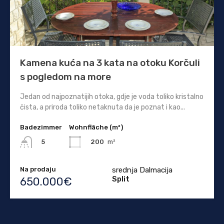
Kamena kuća na 3 kata na otoku Korčuli
s pogledom na more
Jedan od najpoznatijih otoka, gdje je voda toliko kristalno
čista, a priroda toliko netaknuta da je poznat i kao...
Badezimmer
Wohnfläche (m²)
200
m²
5
Na prodaju
srednja Dalmacija
Split
650.000€