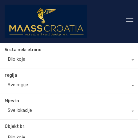
Vrsta nekretnine
Bilo koje
regija
Sve regije
Mjesto
Sve lokacije
Objekt br.