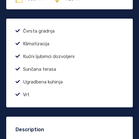
Čvrsta gradnja
Klimatizacija
Kućni ljubimci dozvoljeni
Sunčana terasa
Ugradbena kuhinja
Vrt
Description