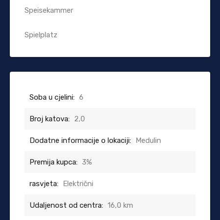
Speisekammer
Spielplatz
Soba u cjelini:
6
Broj katova:
2,0
Dodatne informacije o lokaciji:
Medulin
Premija kupca:
3%
rasvjeta:
Električni
Udaljenost od centra:
16,0 km