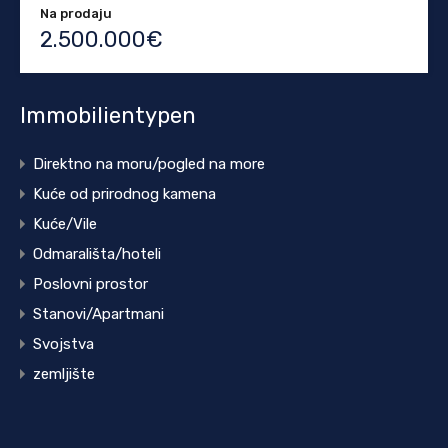
Na prodaju
2.500.000€
Immobilientypen
Direktno na moru/pogled na more
Kuće od prirodnog kamena
Kuće/Vile
Odmarališta/hoteli
Poslovni prostor
Stanovi/Apartmani
Svojstva
zemljište