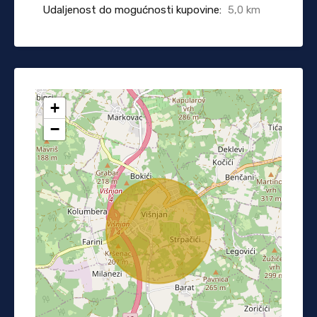
Udaljenost do mogućnosti kupovine:
5,0 km
+
−