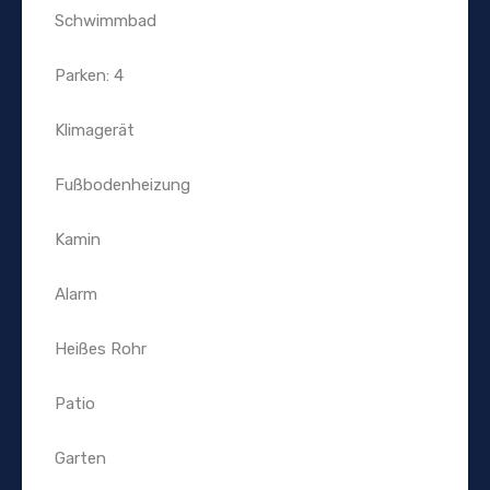
Schwimmbad
Parken: 4
Klimagerät
Fußbodenheizung
Kamin
Alarm
Heißes Rohr
Patio
Garten