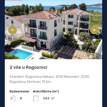
2 vile u Rogoznici
Standort: Rogoznica Gebaut: 2016 Renoviert: 2020
Rogoznica Zentrum: 15 km…
Badezimmer
Wohnfläche (m²)
542
m²
8