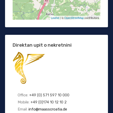
Leaflet
| ©
OpenStreetMap
contributors
Direktan upit o nekretnini
Office:
+49 (0) 571 597 10 000
Mobile:
+49 (0)174 10 12 10 2
Email:
info@maasscroatia.de