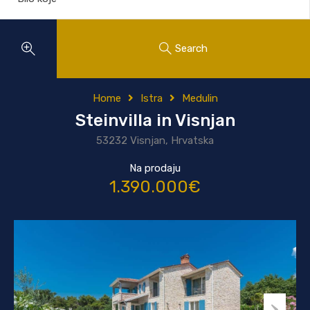
Search
Home
Istra
Medulin
Steinvilla in Visnjan
53232 Visnjan, Hrvatska
Na prodaju
1.390.000€