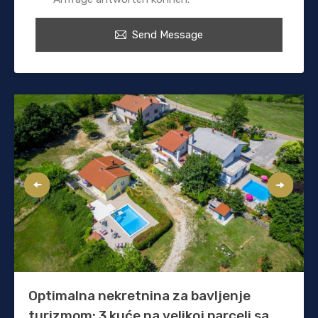
Send Message
Optimalna nekretnina za bavljenje
turizmom: 3 kuće na velikoj parceli sa