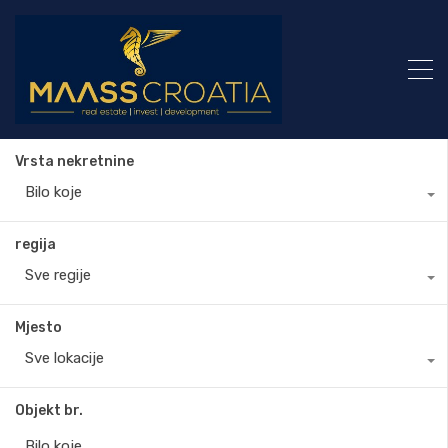
Vrsta nekretnine
Bilo koje
regija
Sve regije
Mjesto
Sve lokacije
Objekt br.