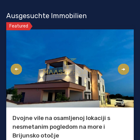
Ausgesuchte Immobilien
Featured
Dvojne vile na osamljenoj lokaciji s
nesmetanim pogledom na more i
Brijunsko otočje