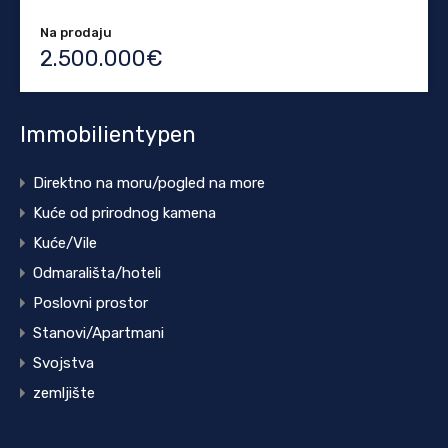
Na prodaju
2.500.000€
Immobilientypen
Direktno na moru/pogled na more
Kuće od prirodnog kamena
Kuće/Vile
Odmarališta/hoteli
Poslovni prostor
Stanovi/Apartmani
Svojstva
zemljište