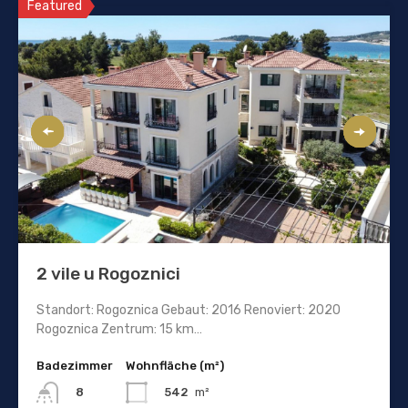
Featured
2 vile u Rogoznici
Standort: Rogoznica Gebaut: 2016 Renoviert: 2020
Rogoznica Zentrum: 15 km…
Badezimmer
Wohnfläche (m²)
542
m²
8