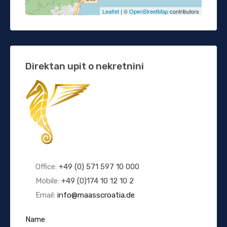
Leaflet
| ©
OpenStreetMap
contributors
Direktan upit o nekretnini
Office:
+49 (0) 571 597 10 000
Mobile:
+49 (0)174 10 12 10 2
Email:
info@maasscroatia.de
Name