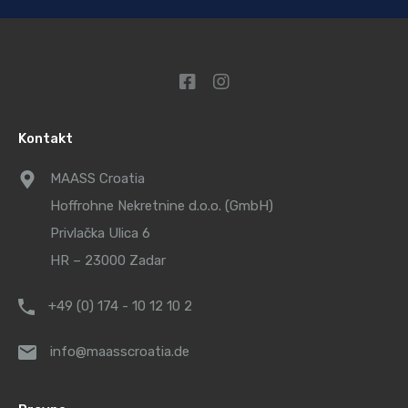
Kontakt
MAASS Croatia
Hoffrohne Nekretnine d.o.o. (GmbH)
Privlačka Ulica 6
HR – 23000 Zadar
+49 (0) 174 - 10 12 10 2
info@maasscroatia.de