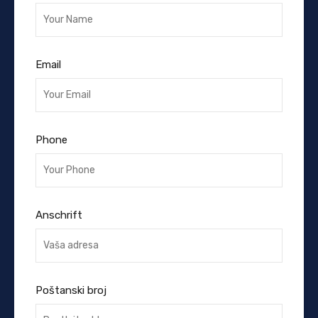
Email
Phone
Anschrift
Poštanski broj