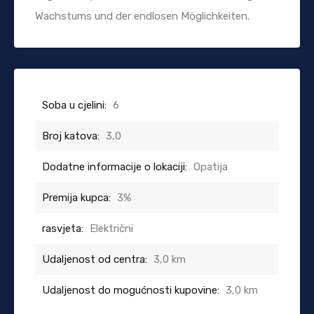
Wachstums und der endlosen Möglichkeiten.
Soba u cjelini:
6
Broj katova:
3,0
Dodatne informacije o lokaciji:
Opatija
Premija kupca:
3%
rasvjeta:
Električni
Udaljenost od centra:
3,0 km
Udaljenost do mogućnosti kupovine:
3,0 km