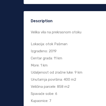
Description
Velika vila na prekrasnom otoku
Lokacija: otok Pašman
Izgrađeno: 2019
Centar grada: 11 km
More: 1 km
Udaljenost od zračne luke: 9 km
Unutarnja površina: 400 m2
Veličina parcele: 858 m2
Spavaće sobe: 6
Kupaonice: 7