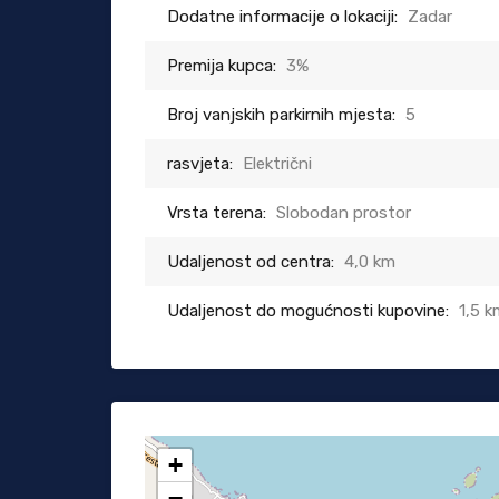
Dodatne informacije o lokaciji:
Zadar
Premija kupca:
3%
Broj vanjskih parkirnih mjesta:
5
rasvjeta:
Električni
Vrsta terena:
Slobodan prostor
Udaljenost od centra:
4,0 km
Udaljenost do mogućnosti kupovine:
1,5 k
+
−