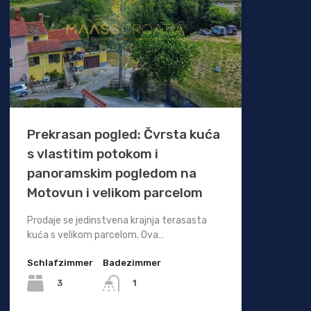
Prekrasan pogled: Čvrsta kuća
s vlastitim potokom i
panoramskim pogledom na
Motovun i velikom parcelom
Prodaje se jedinstvena krajnja terasasta
kuća s velikom parcelom. Ova…
Schlafzimmer
Badezimmer
3
1