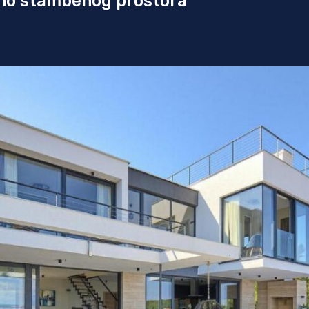
uno stambenog prostora