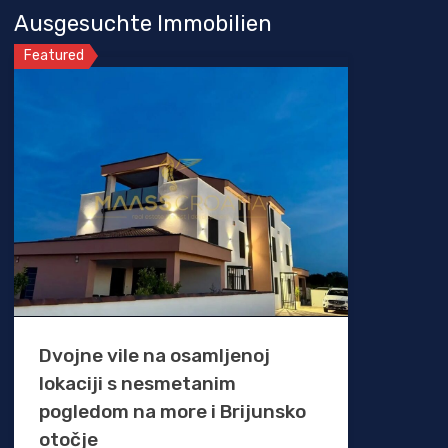
Ausgesuchte Immobilien
Featured
Dvojne vile na osamljenoj
lokaciji s nesmetanim
pogledom na more i Brijunsko
otočje