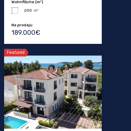
Wohnfläche (m²)
200
m²
Na prodaju
189.000€
Featured