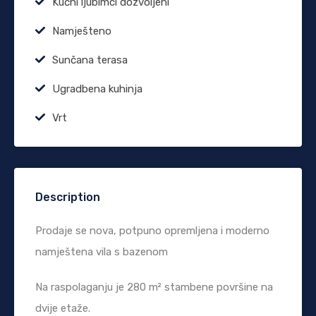
Kućni ljubimci dozvoljeni
Namješteno
Sunčana terasa
Ugradbena kuhinja
Vrt
Description
Prodaje se nova, potpuno opremljena i moderno
namještena vila s bazenom
Na raspolaganju je 280 m² stambene površine na
dvije etaže.