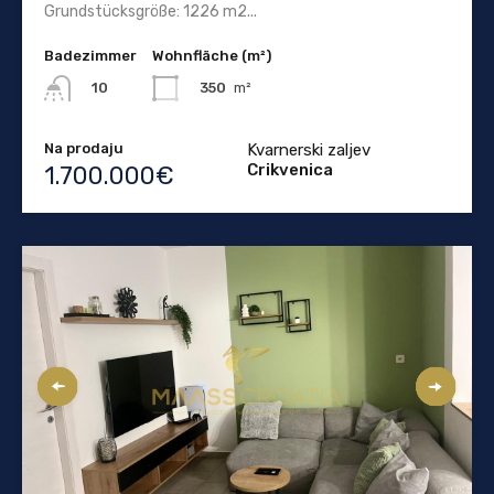
Grundstücksgröße: 1226 m2...
Badezimmer
Wohnfläche (m²)
350
m²
10
Na prodaju
Kvarnerski zaljev
Crikvenica
1.700.000€