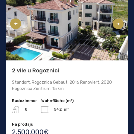
2 vile u Rogoznici
Standort: Rogoznica Gebaut: 2016 Renoviert: 2020
Rogoznica Zentrum: 15 km…
Badezimmer
Wohnfläche (m²)
542
m²
8
Na prodaju
2.500.000€