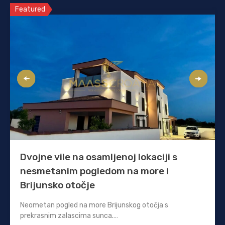
Featured
Dvojne vile na osamljenoj lokaciji s
nesmetanim pogledom na more i
Brijunsko otočje
Neometan pogled na more Brijunskog otočja s
prekrasnim zalascima sunca.…