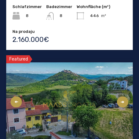
Schlafzimmer
Badezimmer
Wohnfläche (m²)
8
446
m²
8
Na prodaju
2.160.000€
Featured