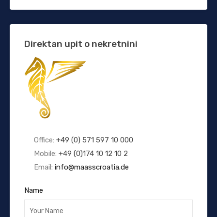
Direktan upit o nekretnini
Office:
+49 (0) 571 597 10 000
Mobile:
+49 (0)174 10 12 10 2
Email:
info@maasscroatia.de
Name