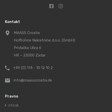
Kontakt
MAASS Croatia
Hoffrohne Nekretnine d.o.o. (GmbH)
Privlačka Ulica 6
HR – 23000 Zadar
+49 (0) 174 - 10 12 10 2
info@maasscroatia.de
Pravno
otisak