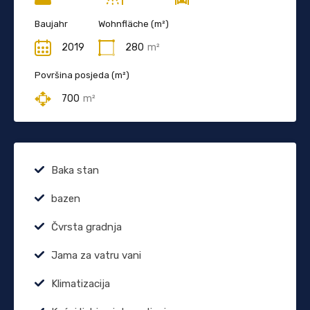
Baujahr
Wohnfläche (m²)
2019
280
m²
Površina posjeda (m²)
700
m²
Baka stan
bazen
Čvrsta gradnja
Jama za vatru vani
Klimatizacija