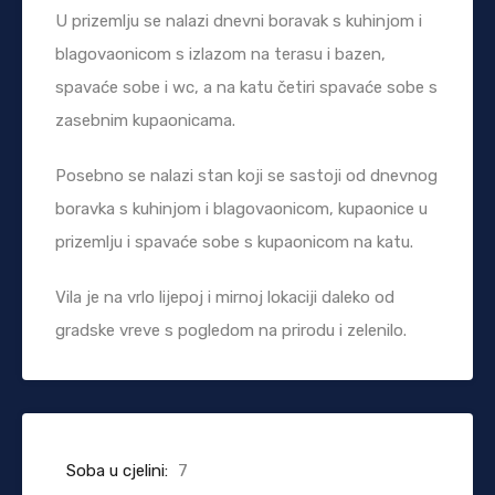
U prizemlju se nalazi dnevni boravak s kuhinjom i
blagovaonicom s izlazom na terasu i bazen,
spavaće sobe i wc, a na katu četiri spavaće sobe s
zasebnim kupaonicama.
Posebno se nalazi stan koji se sastoji od dnevnog
boravka s kuhinjom i blagovaonicom, kupaonice u
prizemlju i spavaće sobe s kupaonicom na katu.
Vila je na vrlo lijepoj i mirnoj lokaciji daleko od
gradske vreve s pogledom na prirodu i zelenilo.
Soba u cjelini:
7