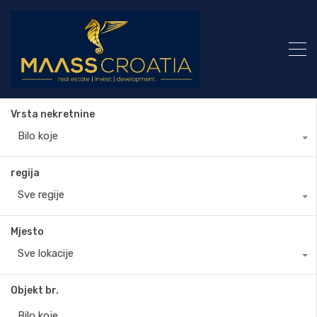
Vrsta nekretnine
Bilo koje
regija
Sve regije
Mjesto
Sve lokacije
Objekt br.