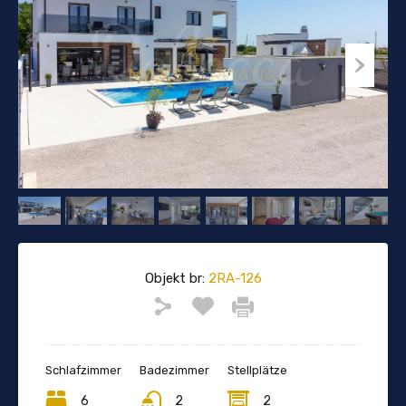
Objekt br:
2RA-126
Schlafzimmer
Badezimmer
Stellplätze
6
2
2