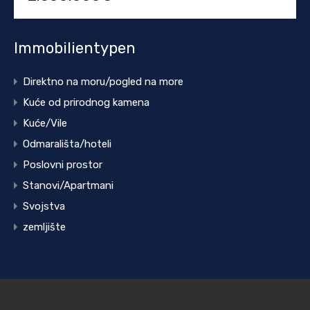
Immobilientypen
Direktno na moru/pogled na more
Kuće od prirodnog kamena
Kuće/Vile
Odmarališta/hoteli
Poslovni prostor
Stanovi/Apartmani
Svojstva
zemljište