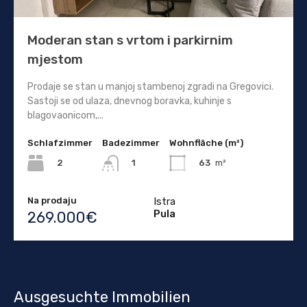
Moderan stan s vrtom i parkirnim
mjestom
Prodaje se stan u manjoj stambenoj zgradi na Gregovici.
Sastoji se od ulaza, dnevnog boravka, kuhinje s
blagovaonicom,...
Schlafzimmer
Badezimmer
Wohnfläche (m²)
2
63
m²
1
Na prodaju
Istra
Pula
269.000€
Ausgesuchte Immobilien