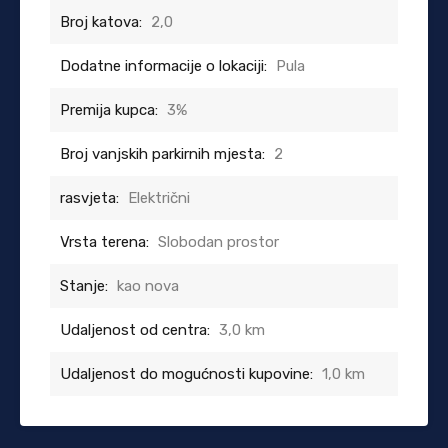
Broj katova:
2,0
Dodatne informacije o lokaciji:
Pula
Premija kupca:
3%
Broj vanjskih parkirnih mjesta:
2
rasvjeta:
Električni
Vrsta terena:
Slobodan prostor
Stanje:
kao nova
Udaljenost od centra:
3,0 km
Udaljenost do mogućnosti kupovine:
1,0 km