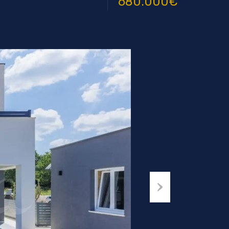
680.000€