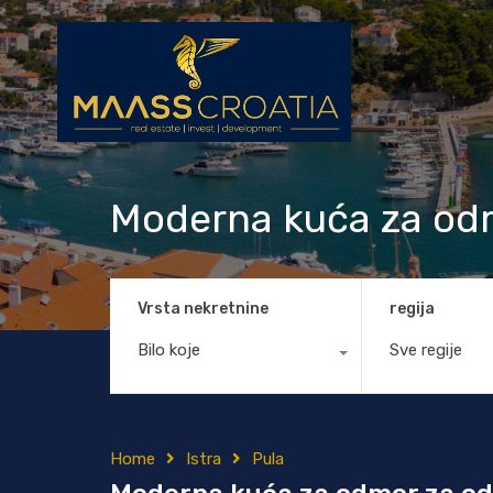
Moderna kuća za od
Vrsta nekretnine
regija
Bilo koje
Sve regije
Home
Istra
Pula