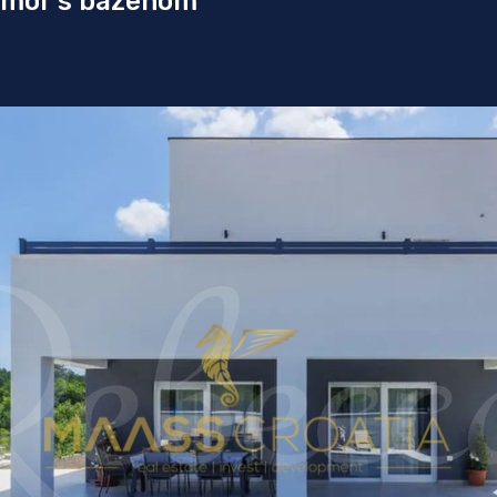
dmor s bazenom