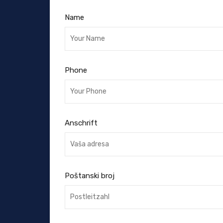
Name
Phone
Anschrift
Poštanski broj