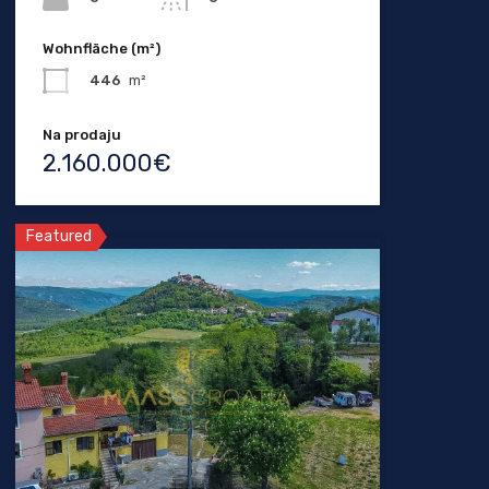
Wohnfläche (m²)
446
m²
Na prodaju
2.160.000€
Featured