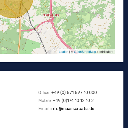
Leaflet
| ©
OpenStreetMap
contributors
Office:
+49 (0) 571 597 10 000
Mobile:
+49 (0)174 10 12 10 2
Email:
info@maasscroatia.de