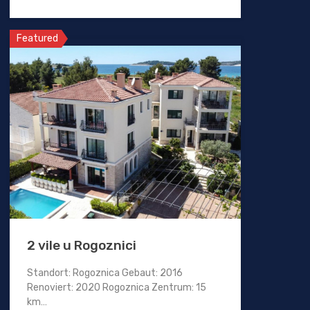
Featured
2 vile u Rogoznici
Standort: Rogoznica Gebaut: 2016
Renoviert: 2020 Rogoznica Zentrum: 15
km…