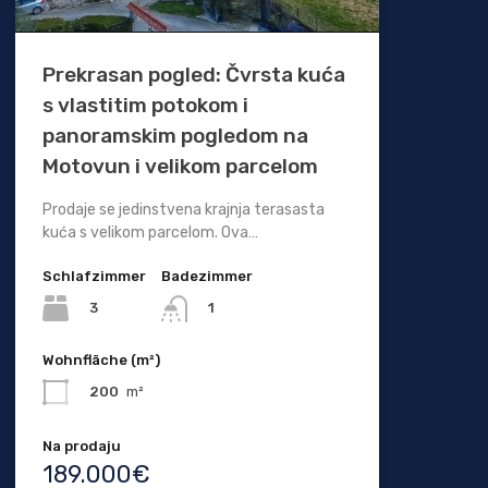
Prekrasan pogled: Čvrsta kuća
s vlastitim potokom i
panoramskim pogledom na
Motovun i velikom parcelom
Prodaje se jedinstvena krajnja terasasta
kuća s velikom parcelom. Ova…
Schlafzimmer
Badezimmer
3
1
Wohnfläche (m²)
200
m²
Na prodaju
189.000€