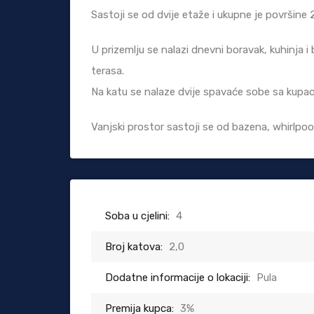
Sastoji se od dvije etaže i ukupne je površine 
U prizemlju se nalazi dnevni boravak, kuhinja 
terasa.
Na katu se nalaze dvije spavaće sobe sa kupa
Vanjski prostor sastoji se od bazena, whirlpoo
Soba u cjelini:
4
Broj katova:
2,0
Dodatne informacije o lokaciji:
Pula
Premija kupca:
3%