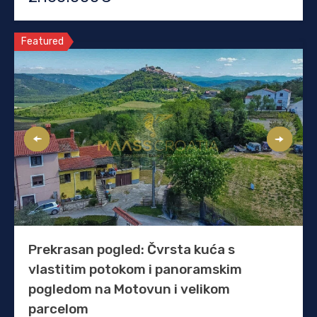
Featured
Prekrasan pogled: Čvrsta kuća s
vlastitim potokom i panoramskim
pogledom na Motovun i velikom
parcelom