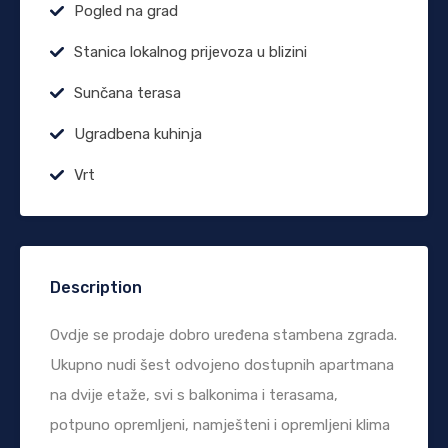
Pogled na grad
Stanica lokalnog prijevoza u blizini
Sunčana terasa
Ugradbena kuhinja
Vrt
Description
Ovdje se prodaje dobro uređena stambena zgrada.
Ukupno nudi šest odvojeno dostupnih apartmana
na dvije etaže, svi s balkonima i terasama,
potpuno opremljeni, namješteni i opremljeni klima