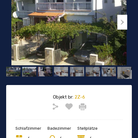
Objekt br:
2Z-6
Schlafzimmer
Badezimmer
Stellplätze