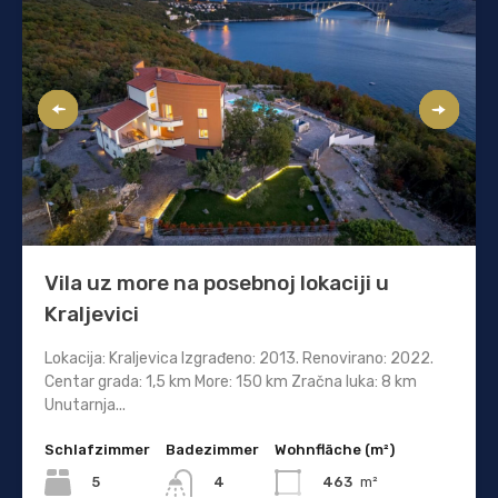
Vila uz more na posebnoj lokaciji u
Kraljevici
Lokacija: Kraljevica Izgrađeno: 2013. Renovirano: 2022.
Centar grada: 1,5 km More: 150 km Zračna luka: 8 km
Unutarnja...
Schlafzimmer
Badezimmer
Wohnfläche (m²)
5
463
m²
4