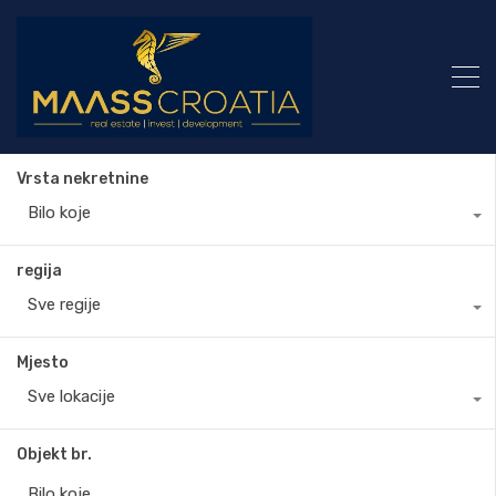
Vrsta nekretnine
Bilo koje
regija
Sve regije
Mjesto
Sve lokacije
Objekt br.