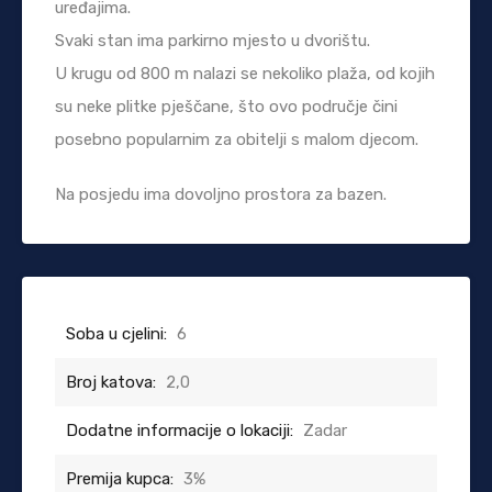
uređajima.
Svaki stan ima parkirno mjesto u dvorištu.
U krugu od 800 m nalazi se nekoliko plaža, od kojih
su neke plitke pješčane, što ovo područje čini
posebno popularnim za obitelji s malom djecom.
Na posjedu ima dovoljno prostora za bazen.
Soba u cjelini:
6
Broj katova:
2,0
Dodatne informacije o lokaciji:
Zadar
Premija kupca:
3%