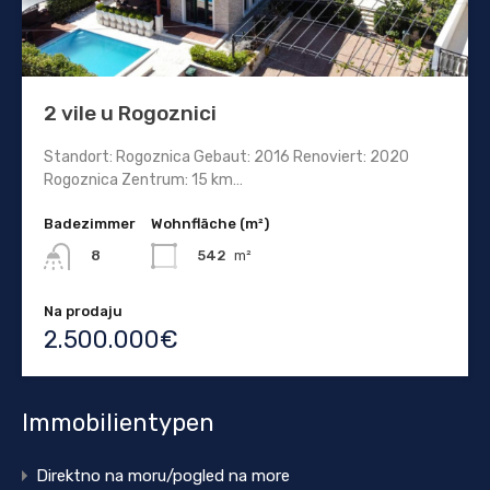
2 vile u Rogoznici
Standort: Rogoznica Gebaut: 2016 Renoviert: 2020
Rogoznica Zentrum: 15 km…
Badezimmer
Wohnfläche (m²)
542
m²
8
Na prodaju
2.500.000€
Immobilientypen
Direktno na moru/pogled na more