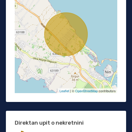
Leaflet
| ©
OpenStreetMap
contributors
Direktan upit o nekretnini