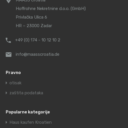
MAASS Croatia
Hoffrohne Nekretnine d.o.o. (GmbH)
Privlačka Ulica 6
HR – 23000 Zadar
+49 (0) 174 - 10 12 10 2
info@maasscroatia.de
Pravno
otisak
zaštita podataka
Popularne kategorije
Haus kaufen Kroatien