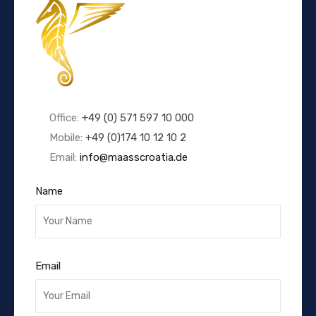
Office:
+49 (0) 571 597 10 000
Mobile:
+49 (0)174 10 12 10 2
Email:
info@maasscroatia.de
Name
Email