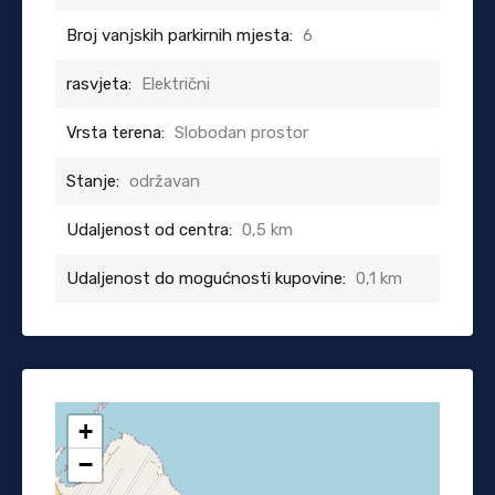
Broj vanjskih parkirnih mjesta:
6
rasvjeta:
Električni
Vrsta terena:
Slobodan prostor
Stanje:
održavan
Udaljenost od centra:
0,5 km
Udaljenost do mogućnosti kupovine:
0,1 km
+
−