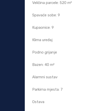
Veličina parcele: 520 m²
Spavaće sobe: 9
Kupaonice: 9
Klima uređaj
Podno grijanje
Bazen: 40 m²
Alarmni sustav
Parkirna mjesta: 7
Ostava