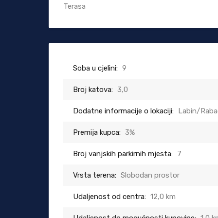
Terasa
Soba u cjelini:
9
Broj katova:
3,0
Dodatne informacije o lokaciji:
Labin/Raba
Premija kupca:
3%
Broj vanjskih parkirnih mjesta:
7
Vrsta terena:
Slobodan prostor
Udaljenost od centra:
12,0 km