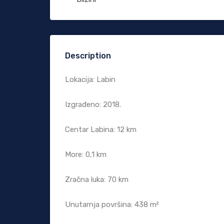
Description
Lokacija: Labin
Izgrađeno: 2018.
Centar Labina: 12 km
More: 0,1 km
Zračna luka: 70 km
Unutarnja površina: 438 m²