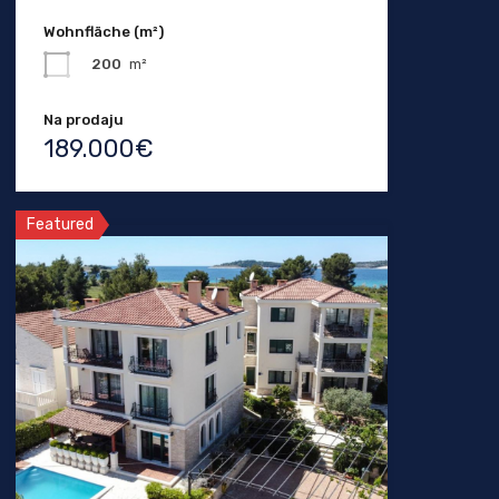
Wohnfläche (m²)
200
m²
Na prodaju
189.000€
Featured