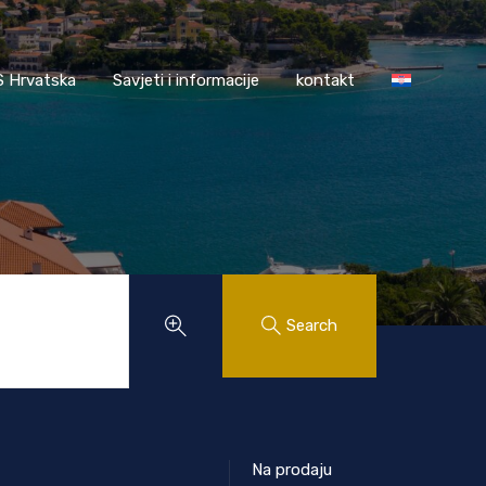
AASS Hrvatska
Savjeti i informacije
kontakt
 Hrvatska
Savjeti i informacije
kontakt
Search
Na prodaju