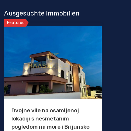
Ausgesuchte Immobilien
Featured
Dvojne vile na osamljenoj
lokaciji s nesmetanim
pogledom na more i Brijunsko