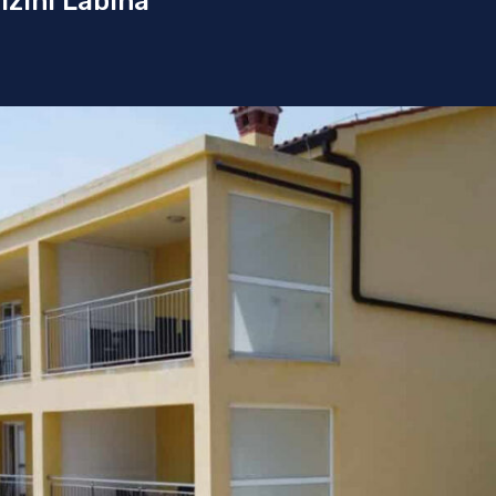
izini Labina