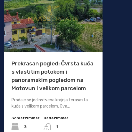
Prekrasan pogled: Čvrsta kuća
s vlastitim potokom i
panoramskim pogledom na
Motovun i velikom parcelom
Prodaje se jedinstvena krajnja terasasta
kuća s velikom parcelom. Ova…
Schlafzimmer
Badezimmer
3
1