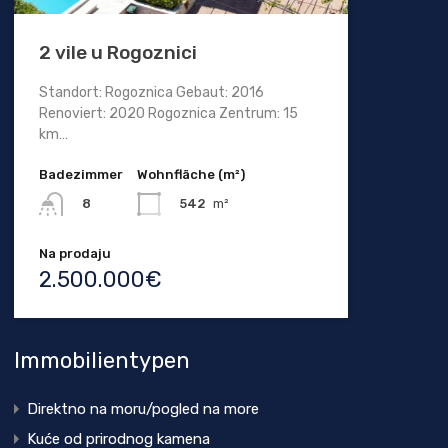
2 vile u Rogoznici
Standort: Rogoznica Gebaut: 2016
Renoviert: 2020 Rogoznica Zentrum: 15
km…
Badezimmer
Wohnfläche (m²)
542
m²
8
Na prodaju
2.500.000€
Immobilientypen
Direktno na moru/pogled na more
Kuće od prirodnog kamena