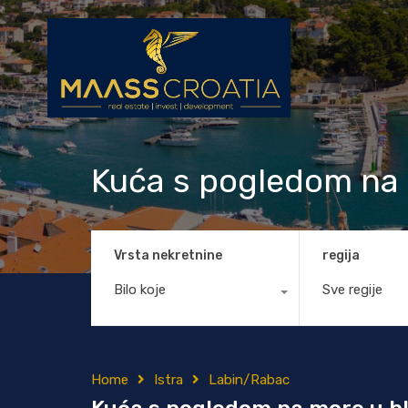
Kuća s pogledom na m
Vrsta nekretnine
regija
Bilo koje
Sve regije
Home
Istra
Labin/Rabac