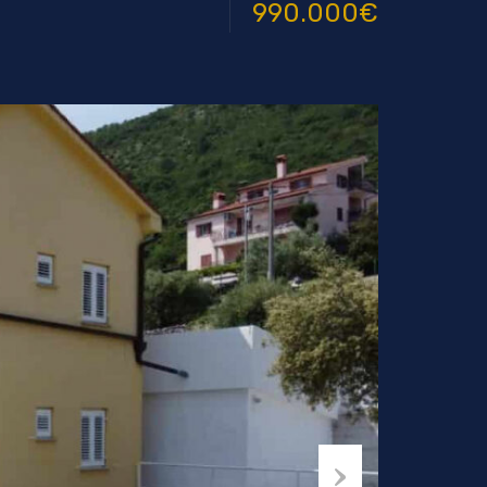
990.000€