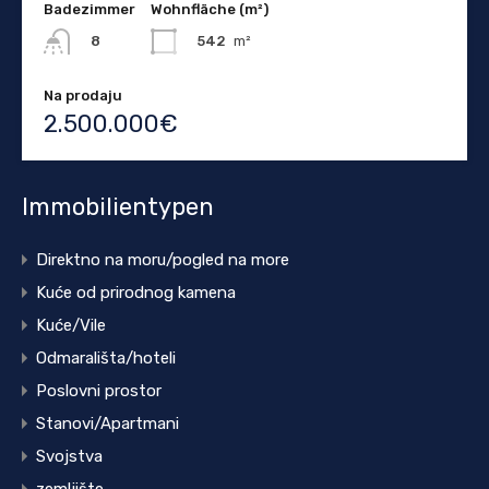
Badezimmer
Wohnfläche (m²)
542
m²
8
Na prodaju
2.500.000€
Immobilientypen
Direktno na moru/pogled na more
Kuće od prirodnog kamena
Kuće/Vile
Odmarališta/hoteli
Poslovni prostor
Stanovi/Apartmani
Svojstva