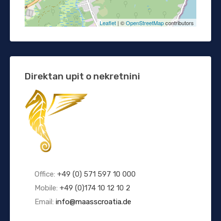
Leaflet
| ©
OpenStreetMap
contributors
Direktan upit o nekretnini
Office:
+49 (0) 571 597 10 000
Mobile:
+49 (0)174 10 12 10 2
Email:
info@maasscroatia.de