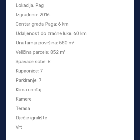
Lokacija: Pag
Izgrađeno: 2016.
Centar grada Paga: 6 km
Udaljenost do zračne luke: 60 km
Unutarnja površina: 580 m²
Veličina parcele: 852 m²
Spavaće sobe: 8
Kupaonice: 7
Parkiranje: 7
Klima uređaj
Kamere
Terasa
Dječje igralište
Vrt