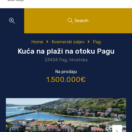
Search
Home
Kvarnerski zaljev
Pag
Kuća na plaži na otoku Pagu
23434 Pag, Hrvatska
Na prodaju
1.500.000€