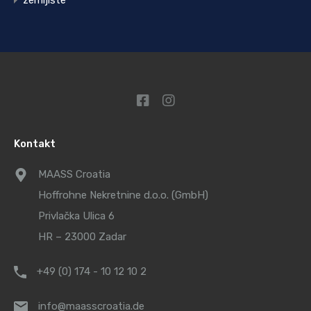
zemljište
Kontakt
MAASS Croatia
Hoffrohne Nekretnine d.o.o. (GmbH)
Privlačka Ulica 6
HR – 23000 Zadar
+49 (0) 174 - 10 12 10 2
info@maasscroatia.de