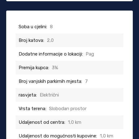
Soba u cjelini:
8
Broj katova:
2,0
Dodatne informacije o lokaciji:
Pag
Premija kupca:
3%
Broj vanjskih parkirnih mjesta:
7
rasvjeta:
Električni
Vrsta terena:
Slobodan prostor
Udaljenost od centra:
1,0 km
Udaljenost do mogućnosti kupovine:
1,0 km