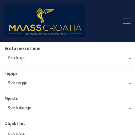
Vrsta nekretnine
Bilo koje
regija
Sve regije
Mjesto
Sve lokacije
Objekt br.