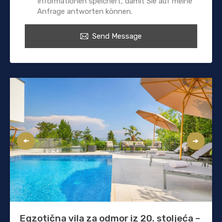
Informationen speichert, damit Sie auf meine
Anfrage antworten können.
Send Message
Egzotična vila za odmor iz 20. stoljeća –