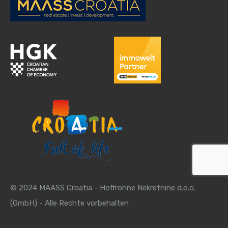
© 2024 MAASS Croatia - Hoffrohne Nekretnine d.o.o.
(GmbH) - Alle Rechte vorbehalten