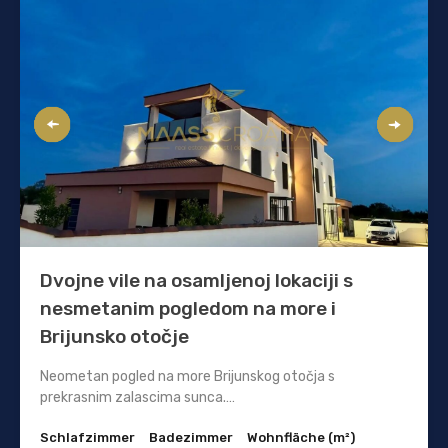
Dvojne vile na osamljenoj lokaciji s
nesmetanim pogledom na more i
Brijunsko otočje
Neometan pogled na more Brijunskog otočja s
prekrasnim zalascima sunca.…
Schlafzimmer
Badezimmer
Wohnfläche (m²)