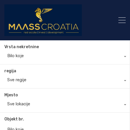
Vrsta nekretnine
Bilo koje
regija
Sve regije
Mjesto
Sve lokacije
Objekt br.