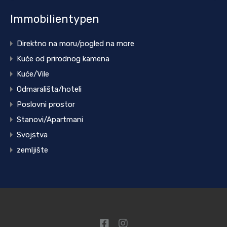
Immobilientypen
Direktno na moru/pogled na more
Kuće od prirodnog kamena
Kuće/Vile
Odmarališta/hoteli
Poslovni prostor
Stanovi/Apartmani
Svojstva
zemljište