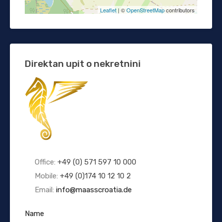
Leaflet
| ©
OpenStreetMap
contributors
Direktan upit o nekretnini
Office:
+49 (0) 571 597 10 000
Mobile:
+49 (0)174 10 12 10 2
Email:
info@maasscroatia.de
Name