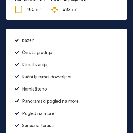
400
m²
682
m²
bazen
Čvrsta gradnja
Klimatizacija
Kućni ljubimci dozvoljeni
Namješteno
Panoramski pogled na more
Pogled na more
Sunčana terasa