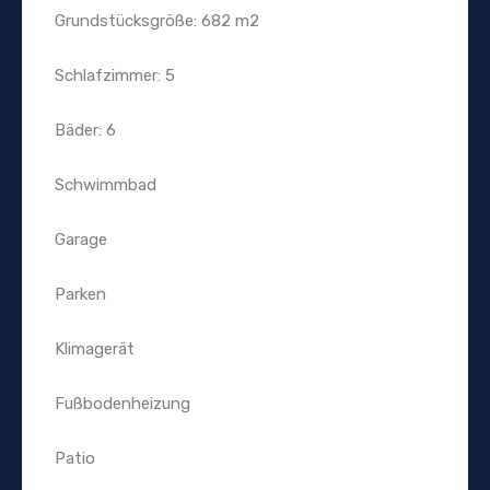
Grundstücksgröße: 682 m2
Schlafzimmer: 5
Bäder: 6
Schwimmbad
Garage
Parken
Klimagerät
Fußbodenheizung
Patio