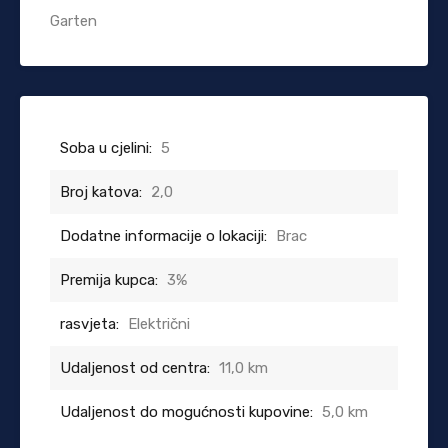
Garten
Soba u cjelini:
5
Broj katova:
2,0
Dodatne informacije o lokaciji:
Brac
Premija kupca:
3%
rasvjeta:
Električni
Udaljenost od centra:
11,0 km
Udaljenost do mogućnosti kupovine:
5,0 km