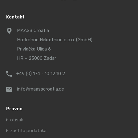
Kontakt
MAASS Croatia
Hoffrohne Nekretnine d.o.o. (GmbH)
Privlačka Ulica 6
HR – 23000 Zadar
+49 (0) 174 - 10 12 10 2
info@maasscroatia.de
Pravno
otisak
zaštita podataka