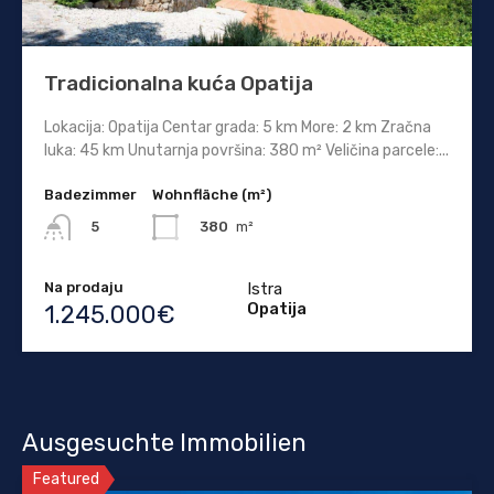
Tradicionalna kuća Opatija
Lokacija: Opatija Centar grada: 5 km More: 2 km Zračna
luka: 45 km Unutarnja površina: 380 m² Veličina parcele:...
Badezimmer
Wohnfläche (m²)
380
m²
5
Na prodaju
Istra
Opatija
1.245.000€
Ausgesuchte Immobilien
Featured