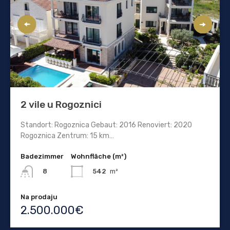
2 vile u Rogoznici
Standort: Rogoznica Gebaut: 2016 Renoviert: 2020
Rogoznica Zentrum: 15 km…
Badezimmer
Wohnfläche (m²)
542
m²
8
Na prodaju
2.500.000€