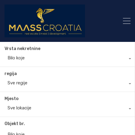
Vrsta nekretnine
Bilo koje
regija
Sve regije
Mjesto
Sve lokacije
Objekt br.