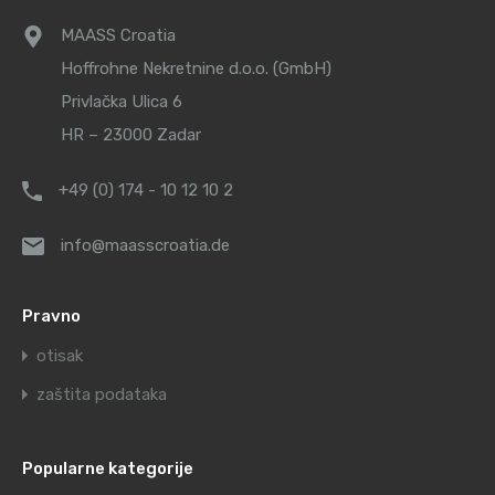
MAASS Croatia
Hoffrohne Nekretnine d.o.o. (GmbH)
Privlačka Ulica 6
HR – 23000 Zadar
+49 (0) 174 - 10 12 10 2
info@maasscroatia.de
Pravno
otisak
zaštita podataka
Popularne kategorije