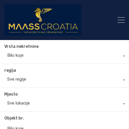
Vrsta nekretnine
Bilo koje
regija
Sve regije
Mjesto
Sve lokacije
Objekt br.