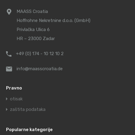
MAASS Croatia
Hoffrohne Nekretnine d.o.o. (GmbH)
Privlačka Ulica 6
HR – 23000 Zadar
+49 (0) 174 - 10 12 10 2
info@maasscroatia.de
Pravno
otisak
zaštita podataka
Popularne kategorije