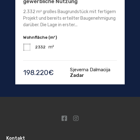
gewerbliche Nutzung
2.332 m² großes Baugrundstück mit fertigem
Projekt und bereits erteilter Baugenehmigung
darüber. Die Lage in erster...
Wohnfläche (m²)
m²
2332
Sjeverna Dalmacija
198.220€
Zadar
Kontakt