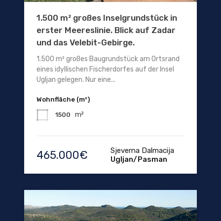
1.500 m² großes Inselgrundstück in
erster Meereslinie. Blick auf Zadar
und das Velebit-Gebirge.
1.500 m² großes Baugrundstück am Ortsrand
eines idyllischen Fischerdorfes auf der Insel
Ugljan gelegen. Nur eine...
Wohnfläche (m²)
m²
1500
Sjeverna Dalmacija
465.000€
Ugljan/Pasman