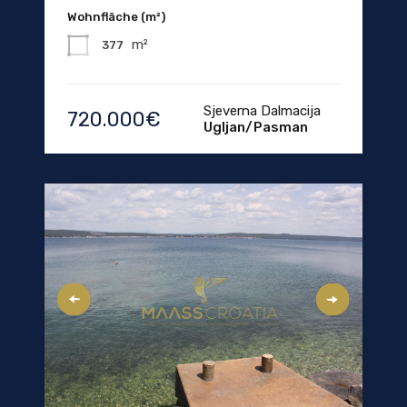
Wohnfläche (m²)
m²
377
Sjeverna Dalmacija
720.000€
Ugljan/Pasman