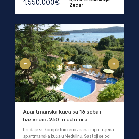
1.550.000€
Zadar
Apartmanska kuća sa 16 soba i
bazenom, 250 m od mora
Prodaje se kompletno renovirana i opremljena
apartmanska kuća u Medulinu. Sastoji se od