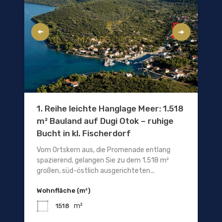
1. Reihe leichte Hanglage Meer: 1.518
m² Bauland auf Dugi Otok – ruhige
Bucht in kl. Fischerdorf
Vom Ortskern aus, die Promenade entlang
spazierend, gelangen Sie zu dem 1.518 m²
großen, süd-östlich ausgerichteten...
Wohnfläche (m²)
m²
1518