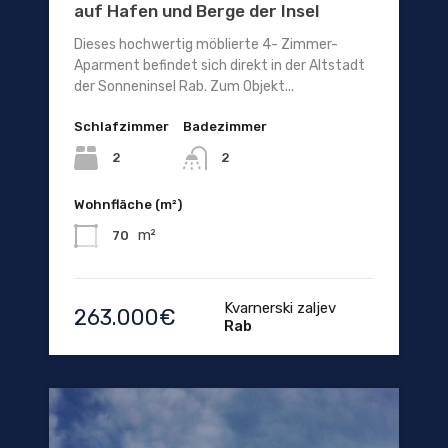
auf Hafen und Berge der Insel
Dieses hochwertig möblierte 4- Zimmer-
Aparment befindet sich direkt in der Altstadt
der Sonneninsel Rab. Zum Objekt...
Schlafzimmer
Badezimmer
2
2
Wohnfläche (m²)
m²
70
Kvarnerski zaljev
263.000€
Rab