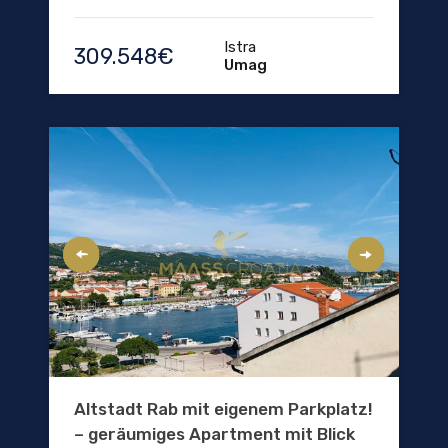
Istra
309.548€
Umag
Altstadt Rab mit eigenem Parkplatz!
– geräumiges Apartment mit Blick