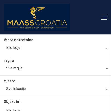
Vrsta nekretnine
Bilo koje
regija
Sve regije
Mjesto
Sve lokacije
Objekt br.