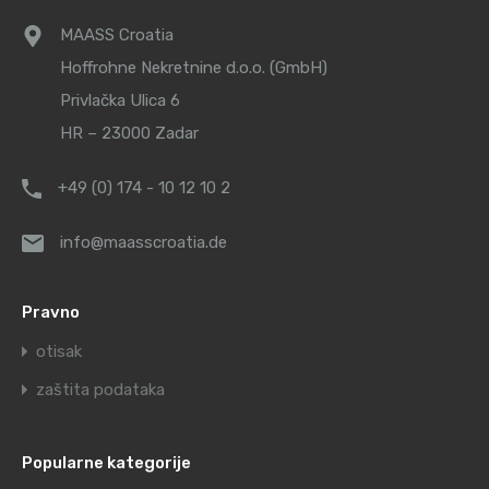
MAASS Croatia
Hoffrohne Nekretnine d.o.o. (GmbH)
Privlačka Ulica 6
HR – 23000 Zadar
+49 (0) 174 - 10 12 10 2
info@maasscroatia.de
Pravno
otisak
zaštita podataka
Popularne kategorije