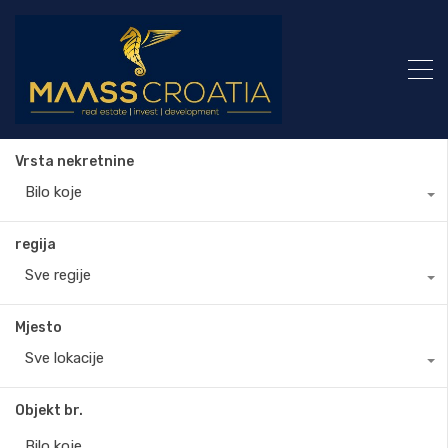
Vrsta nekretnine
Bilo koje
regija
Sve regije
Mjesto
Sve lokacije
Objekt br.