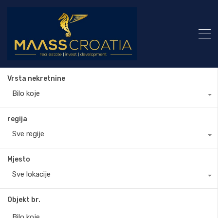
Vrsta nekretnine
Bilo koje
regija
Sve regije
Mjesto
Sve lokacije
Objekt br.