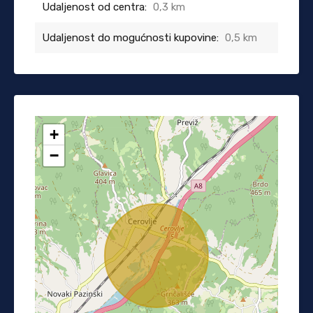
Udaljenost od centra:
0,3 km
Udaljenost do mogućnosti kupovine:
0,5 km
+
−