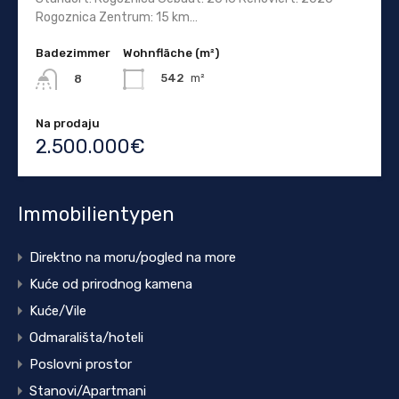
Rogoznica Zentrum: 15 km…
Badezimmer
Wohnfläche (m²)
542
m²
8
Na prodaju
2.500.000€
Immobilientypen
Direktno na moru/pogled na more
Kuće od prirodnog kamena
Kuće/Vile
Odmarališta/hoteli
Poslovni prostor
Stanovi/Apartmani