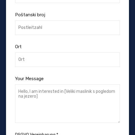
Poštanski broj
Ort
Your Message
DSGVO Vereinbarung
*