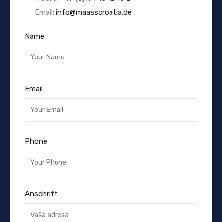
Email:
info@maasscroatia.de
Name
Email
Phone
Anschrift