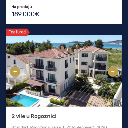
Na prodaju
189.000€
Featured
2 vile u Rogoznici
Standort: Rogoznica Gebaut: 2016 Renoviert: 2020