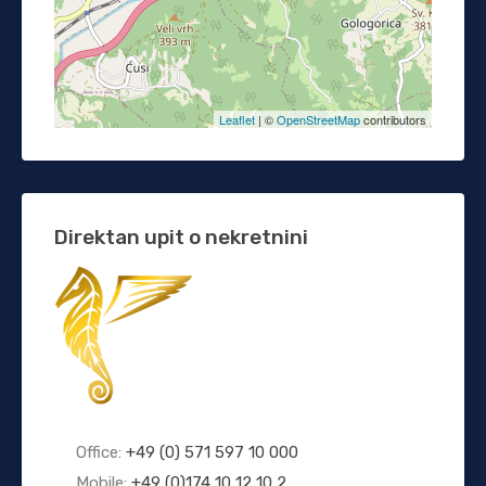
Leaflet
| ©
OpenStreetMap
contributors
Direktan upit o nekretnini
Office:
+49 (0) 571 597 10 000
Mobile:
+49 (0)174 10 12 10 2