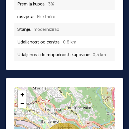
Premija kupca:
3%
rasvjeta:
Električni
Stanje:
modernizirao
Udaljenost od centra:
0,8 km
Udaljenost do mogućnosti kupovine:
0,5 km
+
−