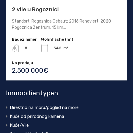
2 vile u Rogoznici
Standort: Rogoznica Gebaut: 2016 Renoviert: 2020
Rogoznica Zentrum: 15 km…
Badezimmer
Wohnfläche (m²)
542
m²
8
Na prodaju
2.500.000€
Immobilientypen
Direktno na moru/pogled na more
Kuće od prirodnog kamena
Kuće/Vile