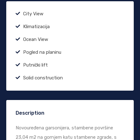
City View
Klimatizacija
Ocean View
Pogled na planinu
Putnički lift
Solid construction
Description
Novouređena garsonijera, stambene površine
23,04 m2 na gornjem katu stambene zgrade, s