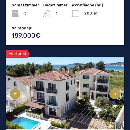
Schlafzimmer
Badezimmer
Wohnfläche (m²)
3
200
m²
1
Na prodaju
189.000€
Featured