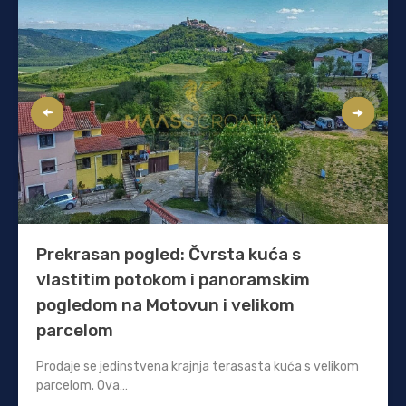
Prekrasan pogled: Čvrsta kuća s
vlastitim potokom i panoramskim
pogledom na Motovun i velikom
parcelom
Prodaje se jedinstvena krajnja terasasta kuća s velikom
parcelom. Ova…