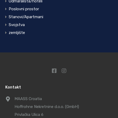
Odmarališta/hoteli
Poslovni prostor
Stanovi/Apartmani
Svojstva
zemljište
Kontakt
MAASS Croatia
Hoffrohne Nekretnine d.o.o. (GmbH)
Privlačka Ulica 6