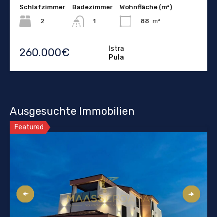
Schlafzimmer
Badezimmer
Wohnfläche (m²)
2
88
m²
1
Istra
260.000€
Pula
Ausgesuchte Immobilien
Featured