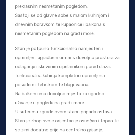
prekrasnim nesmetanim pogledom.
Sastoji se od glavne sobe s malom kuhinjom i
dnevnim boravkom te kupaonice i balkona s
nesmetanim pogledom na grad i more.
Stan je potpuno funkcionalno namješten i
opremljen: ugradbeni ormar s dovoljno prostora za
odlaganje i skrivenim cipelarnikom pored ulaza,
funkcionalna kuhinja kompletno opremljena
posuđem i tehnikom te blagovaona.
Na balkonu ima dovoljno mjesta za ugodno
uživanje u pogledu na grad i more.
U suterenu zgrade ovom stanu pripada ostava.
Stan je zbog svoje orijentacije osunčan i topao te
se zimi dodatno grije na centralno grijanje.