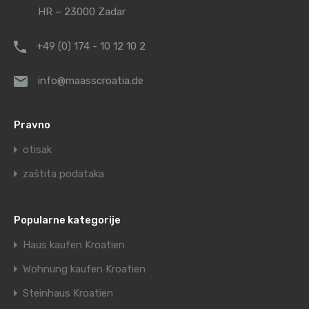
HR – 23000 Zadar
+49 (0) 174 - 10 12 10 2
info@maasscroatia.de
Pravno
otisak
zaštita podataka
Popularne kategorije
Haus kaufen Kroatien
Wohnung kaufen Kroatien
Steinhaus Kroatien