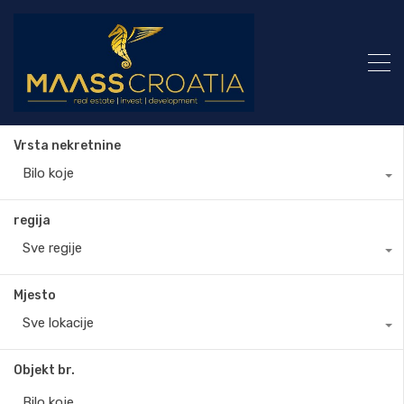
Vrsta nekretnine
Bilo koje
regija
Sve regije
Mjesto
Sve lokacije
Objekt br.