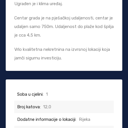
Ugrađen je i klima uređaj.
Centar grada je na pješačkoj udaljenosti, centar je
udaljen samo 750m. Udaljenost do plaže kod špilja
je cca 4,5 km.
Vrlo kvalitetna nekretnina na izvrsnoj lokaciji koja
jamči sigurnu investiciju.
Soba u cjelini:
1
Broj katova:
12,0
Dodatne informacije o lokaciji:
Rijeka