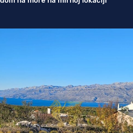
dom na more na mirnoj lokaciji