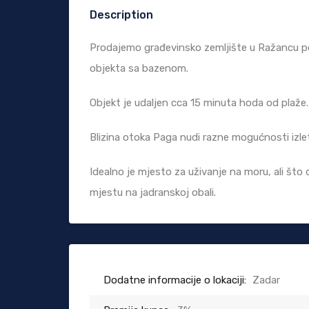
Description
Prodajemo građevinsko zemljište u Ražancu po
objekta sa bazenom.
Objekt je udaljen cca 15 minuta hoda od plaže.
Blizina otoka Paga nudi razne mogućnosti izlet
Idealno je mjesto za uživanje na moru, ali što d
mjestu na jadranskoj obali.
Dodatne informacije o lokaciji:
Zadar