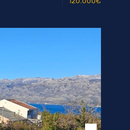
120.000€