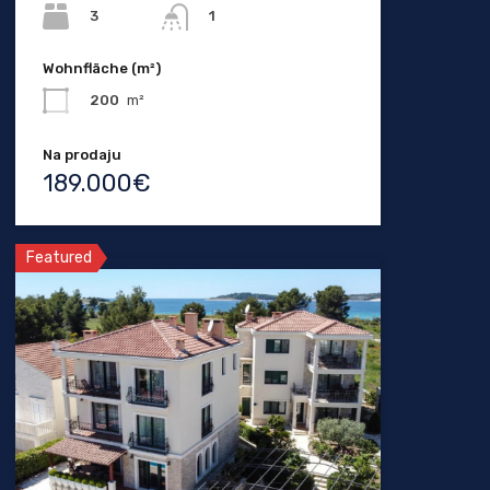
3
1
Wohnfläche (m²)
200
m²
Na prodaju
189.000€
Featured