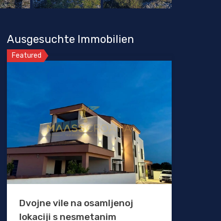
Ausgesuchte Immobilien
Featured
Dvojne vile na osamljenoj
lokaciji s nesmetanim