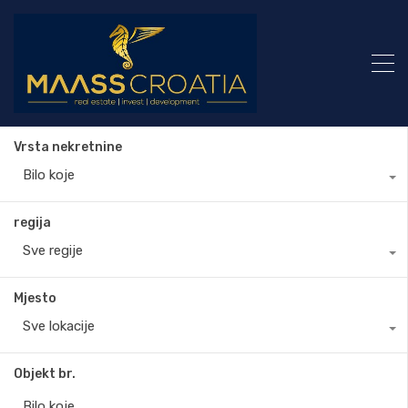
Vrsta nekretnine
Bilo koje
regija
Sve regije
Mjesto
Sve lokacije
Objekt br.