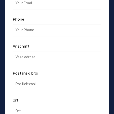
Phone
Anschrift
Poštanski broj
Ort