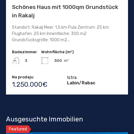
Schönes Haus mit 1000qm Grundstück
in Rakalj
Standort: Rakalj Meer: 1,5 km Pula Zentrum: 25 km
Flughafen: 25 km Innenfläche: 300 m2
Grundstücksgröße: 1000 m2...
Badezimmer
Wohnfläche (m²)
300
m²
3
Na prodaju
Istra
Labin/Rabac
1.250.000€
Ausgesuchte Immobilien
Featured