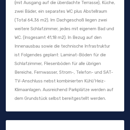
(mit Ausgang auf die überdachte Terrasse), Küche,
zwei Bäder, ein separates WC plus Abstellraum
(Total 64,36 m2). Im Dachgeschoß liegen zwei
weitere Schlafzimmer, jedes mit eigenem Bad und
WC. (Insgesamt 41,18 m2). In Bezug auf den
Innenausbau sowie die technische Infrastruktur
ist Folgendes geplant: Laminat-Böden für die
Schlafzimmer, Fliesenböden für alle übrigen
Bereiche, Fernwasser, Strom-, Telefon- und SAT-
TV-Anschluss nebst kombinierten Kühl/Heiz-
Klimaanlagen. Ausreichend Parkplätze werden auf
dem Grundstück selbst bereitgestellt werden.