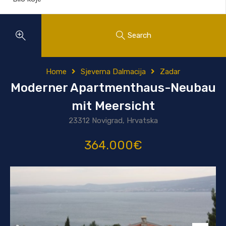
Search
Home
Sjeverna Dalmacija
Zadar
Moderner Apartmenthaus-Neubau
mit Meersicht
23312 Novigrad, Hrvatska
364.000€