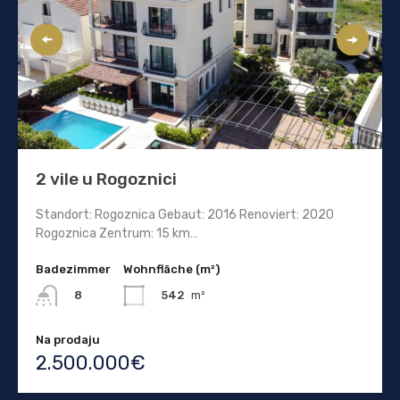
2 vile u Rogoznici
Standort: Rogoznica Gebaut: 2016 Renoviert: 2020
Rogoznica Zentrum: 15 km…
Badezimmer
Wohnfläche (m²)
542
m²
8
Na prodaju
2.500.000€