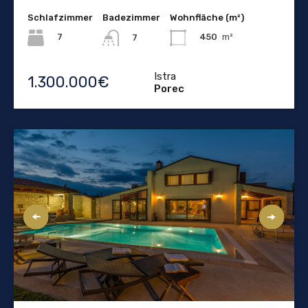
Schlafzimmer
Badezimmer
Wohnfläche (m²)
7
450
m²
7
Istra
1.300.000€
Porec