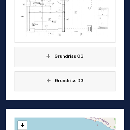
Grundriss OG
Grundriss DG
+