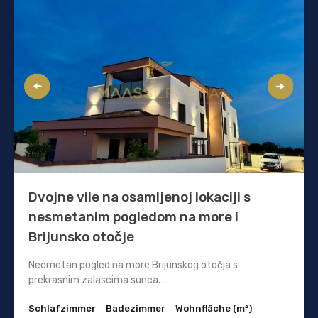
Dvojne vile na osamljenoj lokaciji s
nesmetanim pogledom na more i
Brijunsko otočje
Neometan pogled na more Brijunskog otočja s
prekrasnim zalascima sunca.…
Schlafzimmer
Badezimmer
Wohnfläche (m²)