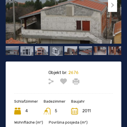
Objekt br:
2676
Schlafzimmer
Badezimmer
Baujahr
4
5
2011
Wohnfläche (m²)
Površina posjeda (m²)