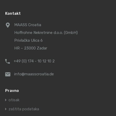
Kontakt
MAASS Croatia
Hoffrohne Nekretnine d.o.o. (GmbH)
Privlačka Ulica 6
HR – 23000 Zadar
+49 (0) 174 - 10 12 10 2
info@maasscroatia.de
Pravno
otisak
zaštita podataka