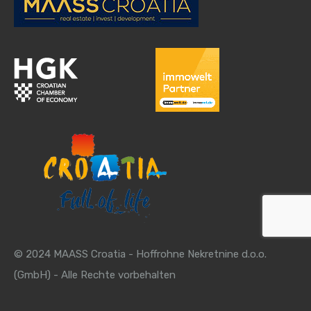
© 2024 MAASS Croatia - Hoffrohne Nekretnine d.o.o.
(GmbH) - Alle Rechte vorbehalten