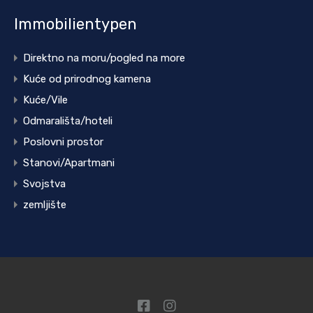
Immobilientypen
Direktno na moru/pogled na more
Kuće od prirodnog kamena
Kuće/Vile
Odmarališta/hoteli
Poslovni prostor
Stanovi/Apartmani
Svojstva
zemljište