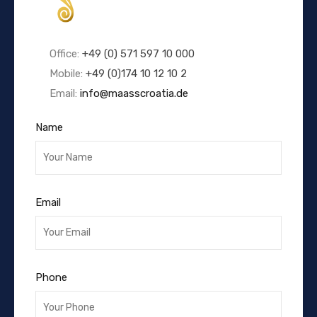
Office:
+49 (0) 571 597 10 000
Mobile:
+49 (0)174 10 12 10 2
Email:
info@maasscroatia.de
Name
Email
Phone