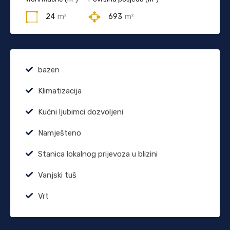
24
m²
693
m²
bazen
Klimatizacija
Kućni ljubimci dozvoljeni
Namješteno
Stanica lokalnog prijevoza u blizini
Vanjski tuš
Vrt