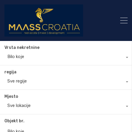
Vrsta nekretnine
Bilo koje
regija
Sve regije
Mjesto
Sve lokacije
Objekt br.