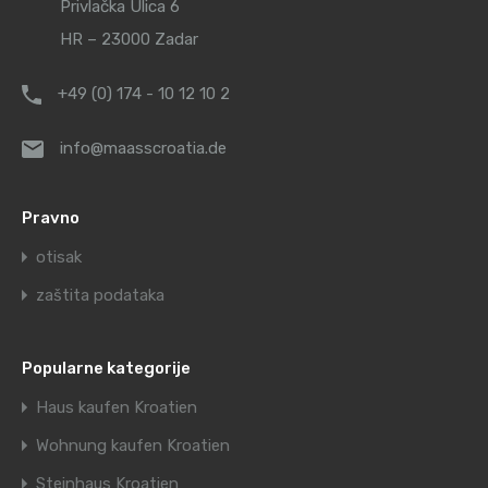
Privlačka Ulica 6
HR – 23000 Zadar
+49 (0) 174 - 10 12 10 2
info@maasscroatia.de
Pravno
otisak
zaštita podataka
Popularne kategorije
Haus kaufen Kroatien
Wohnung kaufen Kroatien
Steinhaus Kroatien