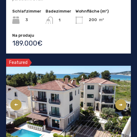
Schlafzimmer
Badezimmer
Wohnfläche (m²)
3
200
m²
1
Na prodaju
189.000€
Featured