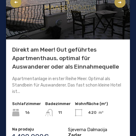
Direkt am Meer! Gut geführtes
Apartmenthaus, optimal für
Auswanderer oder als Einnahmequelle
Apartmentanlage in erster Reihe Meer. Optimal als
Standbein für Auswanderer. Das fast schon kleine Hotel
ist...
Schlafzimmer
Badezimmer
Wohnfläche (m²)
16
420
m²
11
Na prodaju
Sjeverna Dalmacija
Zadar