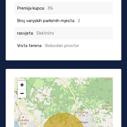
Premija kupca:
3%
Broj vanjskih parkirnih mjesta:
2
rasvjeta:
Električni
Vrsta terena:
Slobodan prostor
+
−