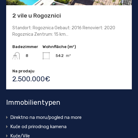
2 vile u Rogoznici
Standort: Rogoznica Gebaut: 2016 Renoviert: 2020
Rogoznica Zentrum: 15 km…
Badezimmer
Wohnfläche (m²)
542
m²
8
Na prodaju
2.500.000€
Immobilientypen
Direktno na moru/pogled na more
Kuće od prirodnog kamena
Kuće/Vile