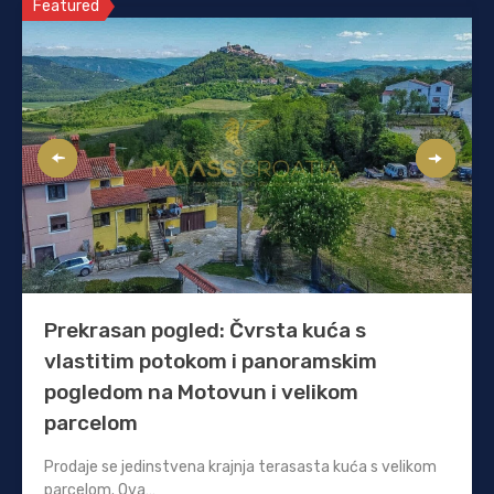
Featured
Prekrasan pogled: Čvrsta kuća s
vlastitim potokom i panoramskim
pogledom na Motovun i velikom
parcelom
Prodaje se jedinstvena krajnja terasasta kuća s velikom
parcelom. Ova…