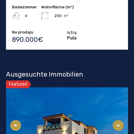
Badezimmer
Wohnfläche (m²)
250
m²
6
Na prodaju
Istra
Pula
890.000€
Ausgesuchte Immobilien
Featured