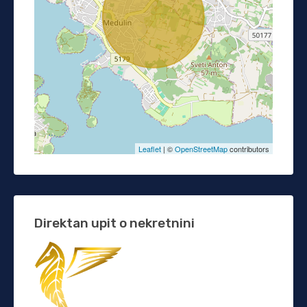
Leaflet
| ©
OpenStreetMap
contributors
Direktan upit o nekretnini