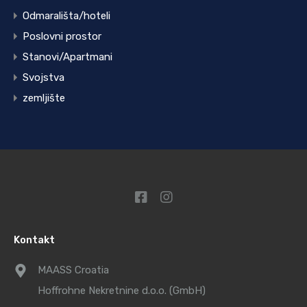
Odmarališta/hoteli
Poslovni prostor
Stanovi/Apartmani
Svojstva
zemljište
Kontakt
MAASS Croatia
Hoffrohne Nekretnine d.o.o. (GmbH)