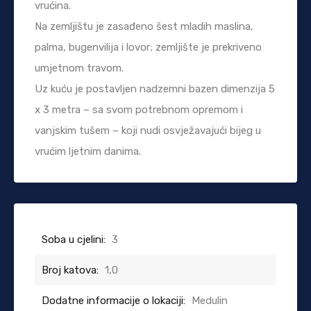
vrućina.
Na zemljištu je zasađeno šest mladih maslina,
palma, bugenvilija i lovor; zemljište je prekriveno
umjetnom travom.
Uz kuću je postavljen nadzemni bazen dimenzija 5
x 3 metra – sa svom potrebnom opremom i
vanjskim tušem – koji nudi osvježavajući bijeg u
vrućim ljetnim danima.
Soba u cjelini:
3
Broj katova:
1,0
Dodatne informacije o lokaciji:
Medulin