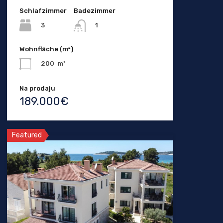
Schlafzimmer
Badezimmer
3
1
Wohnfläche (m²)
200
m²
Na prodaju
189.000€
Featured