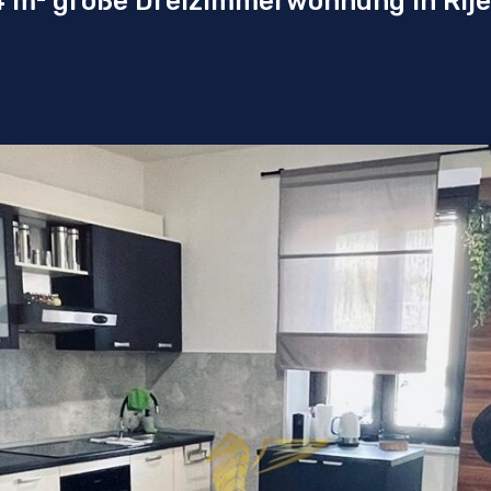
4 m² große Dreizimmerwohnung in Rije