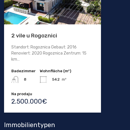
2 vile u Rogoznici
Standort: Rogoznica Gebaut: 2016
Renoviert: 2020 Rogoznica Zentrum: 15
km…
Badezimmer
Wohnfläche (m²)
542
m²
8
Na prodaju
2.500.000€
Immobilientypen