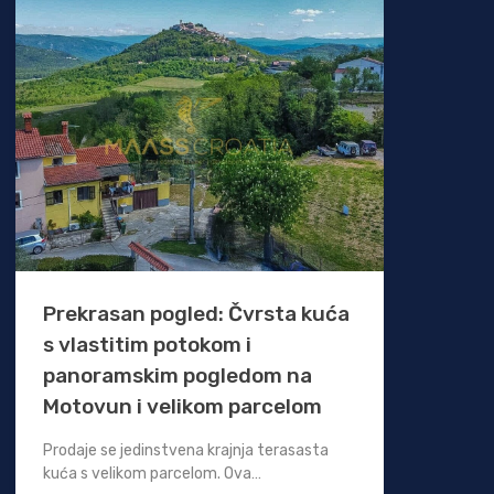
Prekrasan pogled: Čvrsta kuća
s vlastitim potokom i
panoramskim pogledom na
Motovun i velikom parcelom
Prodaje se jedinstvena krajnja terasasta
kuća s velikom parcelom. Ova…