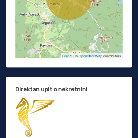
Leaflet
| ©
OpenStreetMap
contributors
Direktan upit o nekretnini