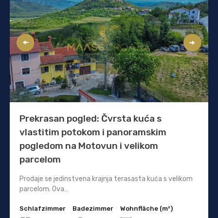
Prekrasan pogled: Čvrsta kuća s
vlastitim potokom i panoramskim
pogledom na Motovun i velikom
parcelom
Prodaje se jedinstvena krajnja terasasta kuća s velikom
parcelom. Ova…
Schlafzimmer
Badezimmer
Wohnfläche (m²)