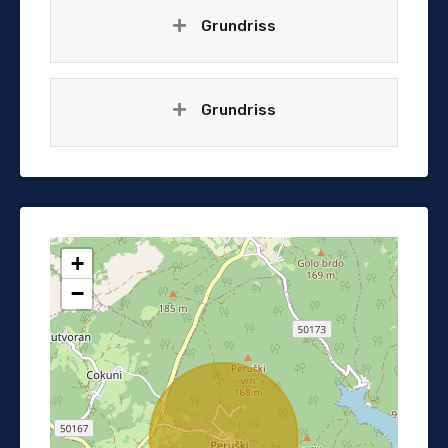
Grundriss
Grundriss
+
−