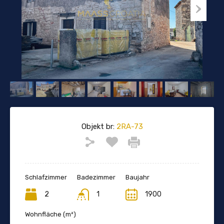
Objekt br:
2RA-73
Schlafzimmer
Badezimmer
Baujahr
2
1
1900
Wohnfläche (m²)