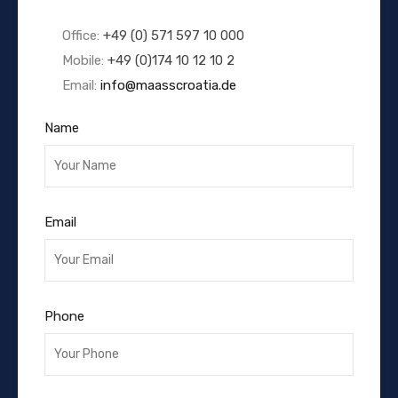
Office:
+49 (0) 571 597 10 000
Mobile:
+49 (0)174 10 12 10 2
Email:
info@maasscroatia.de
Name
Email
Phone