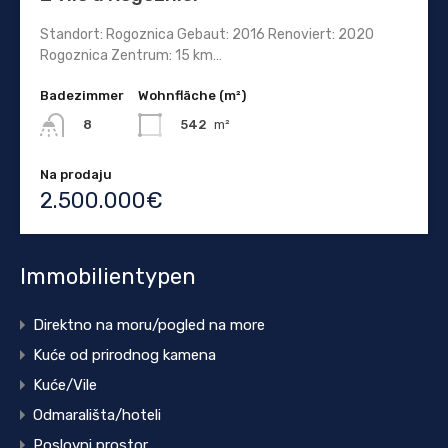
Standort: Rogoznica Gebaut: 2016 Renoviert: 2020
Rogoznica Zentrum: 15 km…
Badezimmer
Wohnfläche (m²)
542
m²
8
Na prodaju
2.500.000€
Immobilientypen
Direktno na moru/pogled na more
Kuće od prirodnog kamena
Kuće/Vile
Odmarališta/hoteli
Poslovni prostor