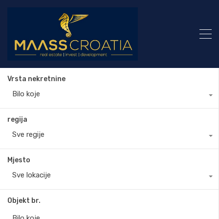
Vrsta nekretnine
Bilo koje
regija
Sve regije
Mjesto
Sve lokacije
Objekt br.