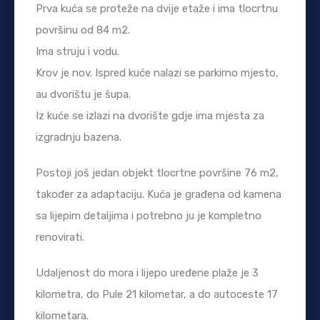
Prva kuća se proteže na dvije etaže i ima tlocrtnu
površinu od 84 m2.
Ima struju i vodu.
Krov je nov. Ispred kuće nalazi se parkirno mjesto,
au dvorištu je šupa.
Iz kuće se izlazi na dvorište gdje ima mjesta za
izgradnju bazena.
Postoji još jedan objekt tlocrtne površine 76 m2,
također za adaptaciju. Kuća je građena od kamena
sa lijepim detaljima i potrebno ju je kompletno
renovirati.
Udaljenost do mora i lijepo uređene plaže je 3
kilometra, do Pule 21 kilometar, a do autoceste 17
kilometara.