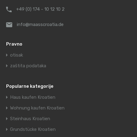
+49 (0) 174 - 10 12 10 2
info@maasscroatia.de
Pravno
otisak
zaštita podataka
Popularne kategorije
Haus kaufen Kroatien
Wohnung kaufen Kroatien
Steinhaus Kroatien
Grundstücke Kroatien