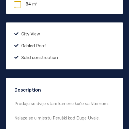
84
m²
City View
Gabled Roof
Solid construction
Description
Prodaju se dvije stare kamene kuće sa šternom.
Nalaze se u mjestu Peruški kod Duge Uvale.