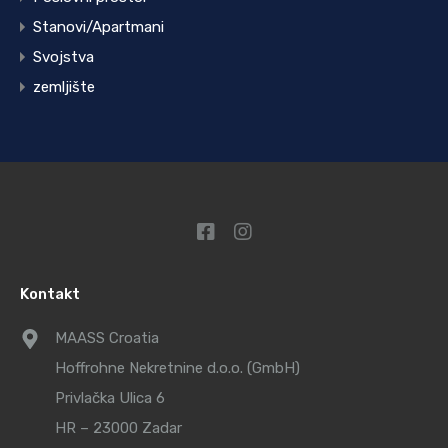
Stanovi/Apartmani
Svojstva
zemljište
Kontakt
MAASS Croatia
Hoffrohne Nekretnine d.o.o. (GmbH)
Privlačka Ulica 6
HR – 23000 Zadar