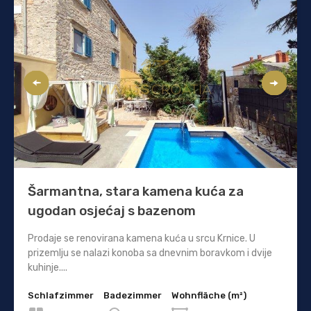
Šarmantna, stara kamena kuća za
ugodan osjećaj s bazenom
Prodaje se renovirana kamena kuća u srcu Krnice. U
prizemlju se nalazi konoba sa dnevnim boravkom i dvije
kuhinje....
Schlafzimmer
Badezimmer
Wohnfläche (m²)