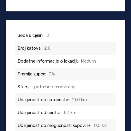
Soba u cjelini:
3
Broj katova:
2,0
Dodatne informacije o lokaciji:
Medulin
Premija kupca:
3%
Stanje:
potrebno renoviranje
Udaljenost do autoceste:
10,0 km
Udaljenost od centra:
0,1 km
Udaljenost do mogućnosti kupovine:
0,5 km