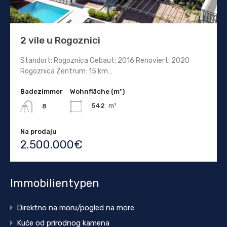
2 vile u Rogoznici
Standort: Rogoznica Gebaut: 2016 Renoviert: 2020
Rogoznica Zentrum: 15 km…
Badezimmer
Wohnfläche (m²)
542
m²
8
Na prodaju
2.500.000€
Immobilientypen
Direktno na moru/pogled na more
Kuće od prirodnog kamena