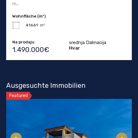
m...
Wohnfläche (m²)
41661
m²
Na prodaju
srednja Dalmacija
Hvar
1.490.000€
Ausgesuchte Immobilien
Featured