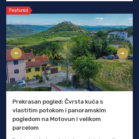
Featured
Prekrasan pogled: Čvrsta kuća s
vlastitim potokom i panoramskim
pogledom na Motovun i velikom
parcelom