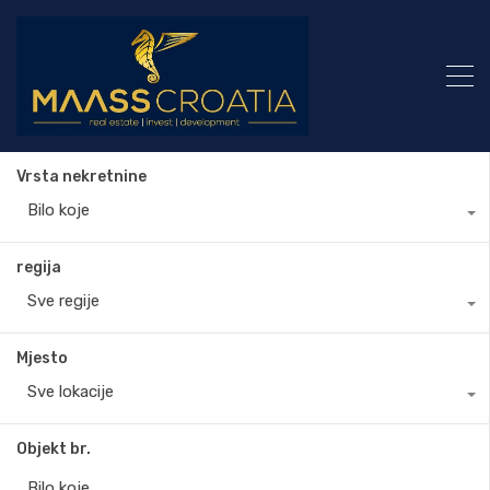
Vrsta nekretnine
Bilo koje
regija
Sve regije
Mjesto
Sve lokacije
Objekt br.