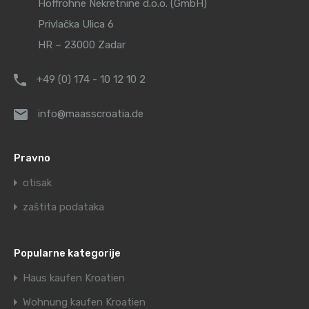
Hoffrohne Nekretnine d.o.o. (GmbH)
Privlačka Ulica 6
HR – 23000 Zadar
+49 (0) 174 - 10 12 10 2
info@maasscroatia.de
Pravno
otisak
zaštita podataka
Popularne kategorije
Haus kaufen Kroatien
Wohnung kaufen Kroatien