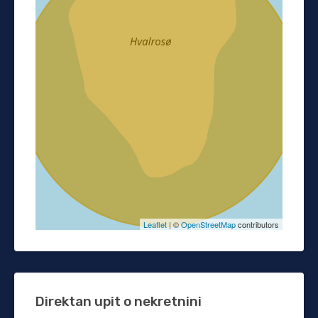
Leaflet
| ©
OpenStreetMap
contributors
Direktan upit o nekretnini