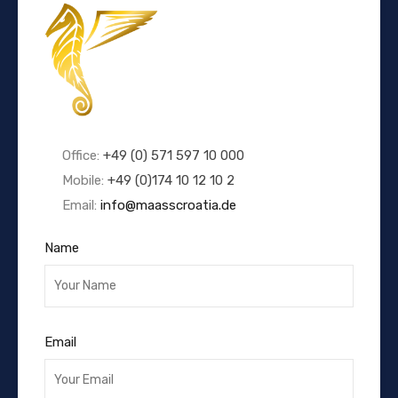
Office:
+49 (0) 571 597 10 000
Mobile:
+49 (0)174 10 12 10 2
Email:
info@maasscroatia.de
Name
Email