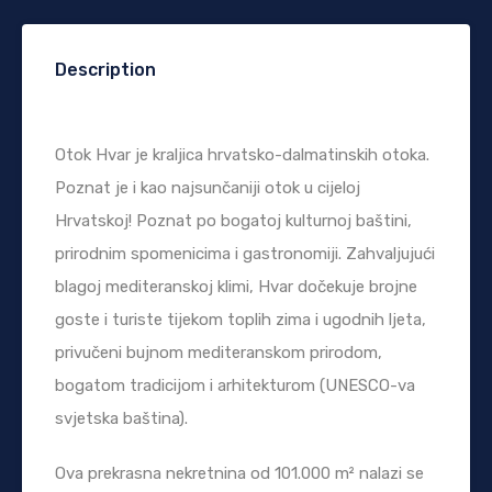
Description
Otok Hvar je kraljica hrvatsko-dalmatinskih otoka.
Poznat je i kao najsunčaniji otok u cijeloj
Hrvatskoj! Poznat po bogatoj kulturnoj baštini,
prirodnim spomenicima i gastronomiji. Zahvaljujući
blagoj mediteranskoj klimi, Hvar dočekuje brojne
goste i turiste tijekom toplih zima i ugodnih ljeta,
privučeni bujnom mediteranskom prirodom,
bogatom tradicijom i arhitekturom (UNESCO-va
svjetska baština).
Ova prekrasna nekretnina od 101.000 m² nalazi se