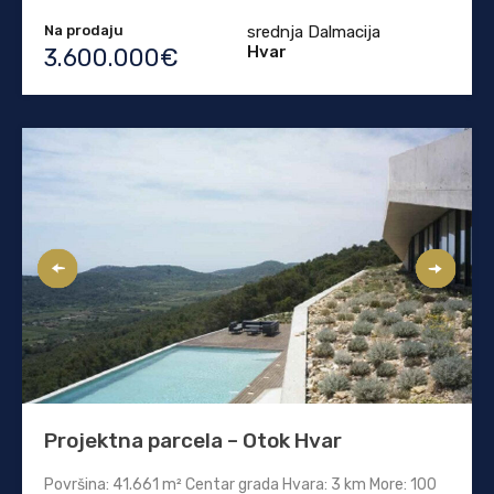
Na prodaju
srednja Dalmacija
Hvar
3.600.000€
Projektna parcela – Otok Hvar
Površina: 41.661 m² Centar grada Hvara: 3 km More: 100