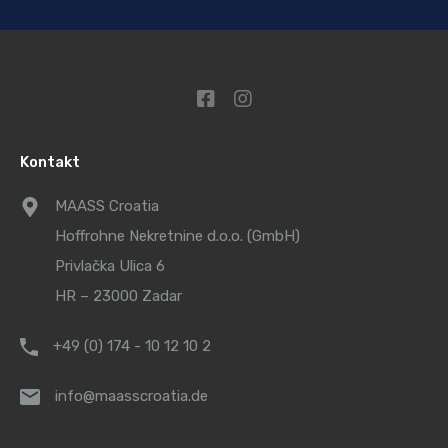
Kontakt
MAASS Croatia
Hoffrohne Nekretnine d.o.o. (GmbH)
Privlačka Ulica 6
HR – 23000 Zadar
+49 (0) 174 - 10 12 10 2
info@maasscroatia.de