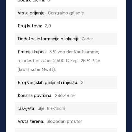
Vrsta grijanja:
Centralno grijanje
Broj katova:
2,0
Dodatne informacije o lokaciji:
Zadar
Premija kupca:
3 % von der Kaufsumme,
mindestens aber 2.500 € zzgl. 25 % PDV
(kroatische MwSt).
Broj vanjskih parkirnih mjesta:
2
Korisna površina:
286,48 m²
rasvjeta:
ulje, Električni
Vrsta terena:
Slobodan prostor