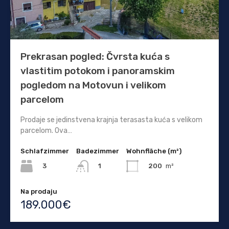
Prekrasan pogled: Čvrsta kuća s
vlastitim potokom i panoramskim
pogledom na Motovun i velikom
parcelom
Prodaje se jedinstvena krajnja terasasta kuća s velikom
parcelom. Ova…
Schlafzimmer
Badezimmer
Wohnfläche (m²)
3
200
m²
1
Na prodaju
189.000€