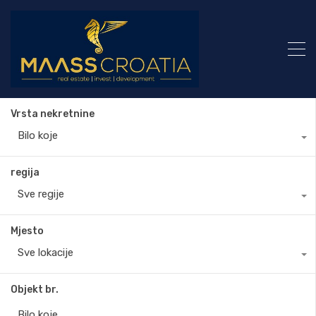
Vrsta nekretnine
Bilo koje
regija
Sve regije
Mjesto
Sve lokacije
Objekt br.