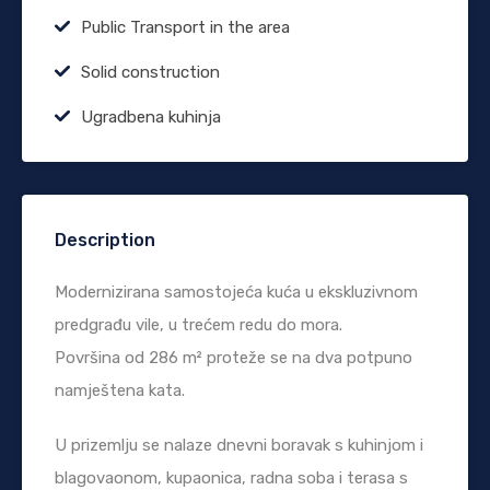
Public Transport in the area
Solid construction
Ugradbena kuhinja
Description
Modernizirana samostojeća kuća u ekskluzivnom
predgrađu vile, u trećem redu do mora.
Površina od 286 m² proteže se na dva potpuno
namještena kata.
U prizemlju se nalaze dnevni boravak s kuhinjom i
blagovaonom, kupaonica, radna soba i terasa s