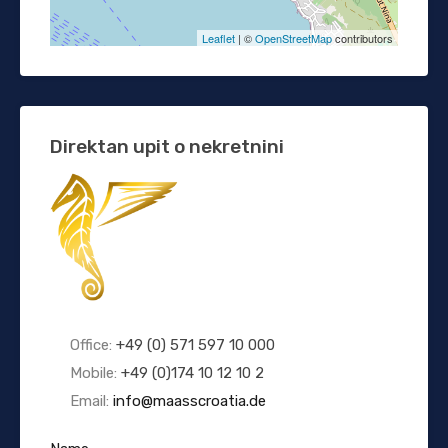
Leaflet
| ©
OpenStreetMap
contributors
Direktan upit o nekretnini
Office:
+49 (0) 571 597 10 000
Mobile:
+49 (0)174 10 12 10 2
Email:
info@maasscroatia.de