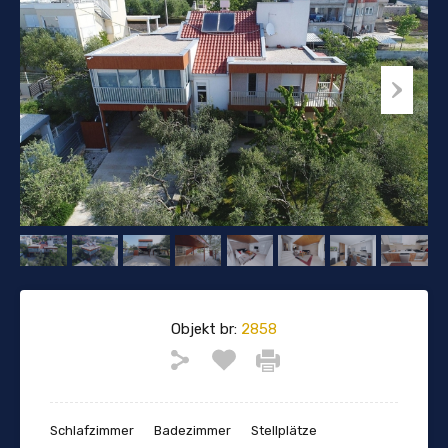
Objekt br:
2858
Schlafzimmer
Badezimmer
Stellplätze