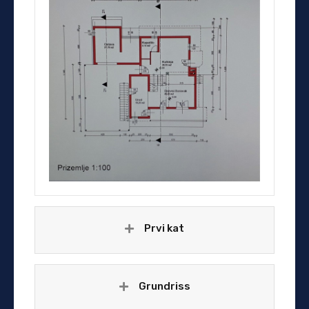
Prvi kat
Grundriss