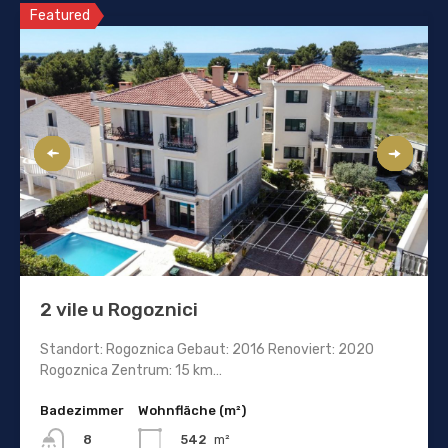
Featured
2 vile u Rogoznici
Standort: Rogoznica Gebaut: 2016 Renoviert: 2020
Rogoznica Zentrum: 15 km…
Badezimmer
Wohnfläche (m²)
542
m²
8