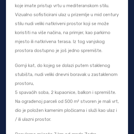
koje imate pristup vrtu u mediteranskom stilu.
Vizualno sofisticirani ulaz u prizemlje u mid century
stilu nudi veliki natkriveni prostor koji se može
koristiti na više načina, na primjer, kao parkirno
mjesto ili natkrivena terasa. Iz tog vanjskog
prostora dostupno je još jedno spremište.
Gornji kat, do kojeg se dolazi putem staklenog
stubišta, nudi veliki dnevni boravak u zastaklenom
prostoru,
5 spavaćih soba, 2 kupaonice, balkon i spremište.
Na ograđenoj parceli od 500 m² stvoren je mali vrt,
dio je položen kamenim pločicama i služi kao ulaz i
/ ili ulazni prostor.