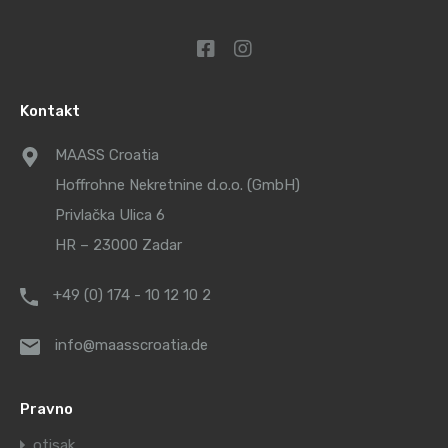
Kontakt
MAASS Croatia
Hoffrohne Nekretnine d.o.o. (GmbH)
Privlačka Ulica 6
HR – 23000 Zadar
+49 (0) 174 - 10 12 10 2
info@maasscroatia.de
Pravno
otisak