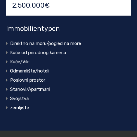
2.500.000€
Immobilientypen
Direktno na moru/pogled na more
Kuće od prirodnog kamena
Kuće/Vile
Odmarališta/hoteli
Poslovni prostor
Stanovi/Apartmani
Svojstva
zemljište