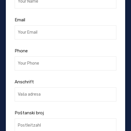
Email
Phone
Anschrift
Poštanski broj