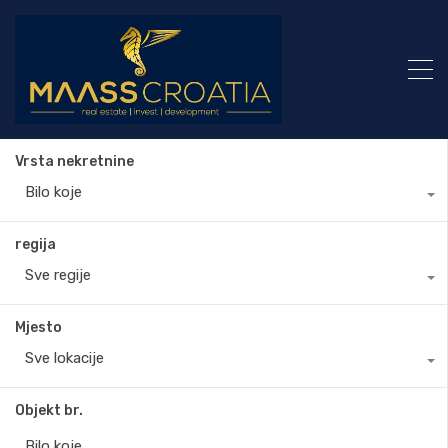
Vrsta nekretnine
Bilo koje
regija
Sve regije
Mjesto
Sve lokacije
Objekt br.