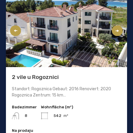
2 vile u Rogoznici
Standort: Rogoznica Gebaut: 2016 Renoviert: 2020
Rogoznica Zentrum: 15 km…
Badezimmer
Wohnfläche (m²)
542
m²
8
Na prodaju