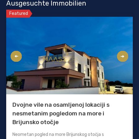
Ausgesuchte Immobilien
Featured
Dvojne vile na osamljenoj lokaciji s
nesmetanim pogledom na more i
Brijunsko otočje
Neometan pogled na more Brijunskog otočja s